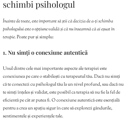
schimbi psihologul
Înainte de toate, este important să știi că decizia de a-ți schimba
psihologului este o opțiune validă și că nu înseamnă că ai eșuat în
terapie.
Poate pur și simplu:
1. Nu simți o conexiune autentică
Unul dintre cele mai importante aspecte ale terapiei este
conexiunea pe care o stabilești cu terapeutul tău. Dacă nu simți
că te conectezi cu psihologul tău la un nivel profund, sau dacă nu
te simți înțeles și validat, este posibil ca terapia să nu fie la fel de
eficientă pe cât ar putea fi. O conexiune autentică este esențială
pentru a crea un spațiu sigur în care să explorezi gândurile,
sentimentele și experiențele tale.