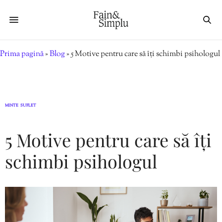
Prima pagină
»
Blog
»
5 Motive pentru care să îți schimbi psihologul
MINTE
SUFLET
,
5 Motive pentru care să îți
schimbi psihologul