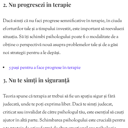
2. Nu progresezi în terapie
Dacă simți că nu faci progrese semnificative în terapie, în ciuda
eforturilor tale și a timpului investit, este important să reevaluezi
situația. Să îți schimbi psihologului poate fi o modalitate de a
obține o perspectivă nouă asupra problemelor tale și de a găsi
noi strategii pentru a le depăși.
5 pași pentru a face progrese în terapie
3. Nu te simți în siguranță
Teoria spune că terapia ar trebui să fie un spațiu sigur și fără
judecată, unde te poți exprima liber. Dacă te simți judecat,
criticat sau invalidat de către psihologul tău, este esențial să cauți
ajutor în altă parte. Schimbarea psihologului este crucială pentru