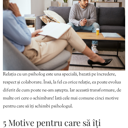
Relația cu un psiholog este una specială, bazată pe încredere,
respect și colaborare. Însă, la fel ca orice relație, ea poate evolua
diferit de cum poate ne-am aștepta. Iar această transformare, de
multe ori cere o schimbare! Iată cele mai comune cinci motive
pentru care să îți schimbi psihologul.
5 Motive pentru care să îți