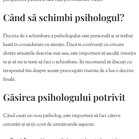
Când să schimbi psihologul?
Decizia de a schimbare a psihologului este personală și ar trebui
luată în considerare cu atenție. Dacă te confrunți cu oricare
dintre situațiile descrise mai sus, este important să asculți intuiția
ta și să nu te temi să faci o schimbare. Îți recomand să discuți cu
terapeutul tău despre aceste preocupări înainte de a lua o decizie
finală.
Găsirea psihologului potrivit
Când cauți un nou psiholog, este important să faci câteva
cercetări și să ții cont de următoarele aspecte: