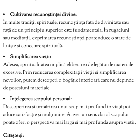
Cultivarea recunoștinței divine:
În multe tradiții spirituale, recunoștința față de divinitate sau
față de un principiu superior este fundamentală. În rugăciuni
sau meditații, exprimarea recunoștinței poate aduce o stare de
liniște și conectare spirituală.
Simplificarea vieții:
Adesea, spiritualitatea implică eliberarea de legăturile materiale
excesive. Prin reducerea complexității vieții și simplificarea
nevoilor, putem descoperi o bogăție interioară care nu depinde
de posesiuni materiale.
Înțelegerea scopului personal:
Descoperirea și urmărirea unui scop mai profund în viață pot
aduce satisfacție și mulțumire. A avea un sens clar al scopului
poate oferi o perspectivă mai largă și mai profundă asupra vieții.
Citește și: