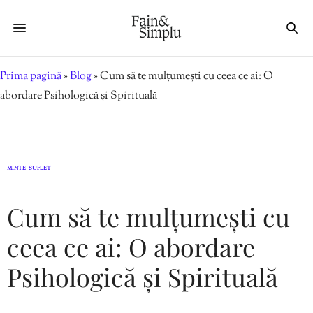
Prima pagină
»
Blog
»
Cum să te mulțumești cu ceea ce ai: O
abordare Psihologică și Spirituală
MINTE
SUFLET
,
Cum să te mulțumești cu
ceea ce ai: O abordare
Psihologică și Spirituală