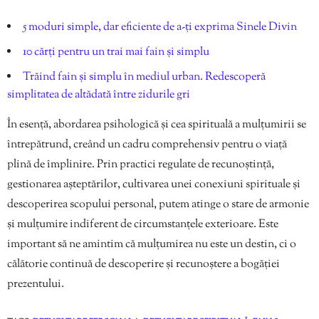
5 moduri simple, dar eficiente de a-ți exprima Sinele Divin
10 cărți pentru un trai mai fain și simplu
Trăind fain și simplu în mediul urban. Redescoperă
simplitatea de altădată între zidurile gri
În esență, abordarea psihologică și cea spirituală a mulțumirii se
întrepătrund, creând un cadru comprehensiv pentru o viață
plină de împlinire. Prin practici regulate de recunoștință,
gestionarea așteptărilor, cultivarea unei conexiuni spirituale și
descoperirea scopului personal, putem atinge o stare de armonie
și mulțumire indiferent de circumstanțele exterioare. Este
important să ne amintim că mulțumirea nu este un destin, ci o
călătorie continuă de descoperire și recunoștere a bogăției
prezentului.