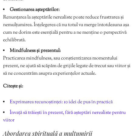
Gestionarea așteptărilor:
Renunțarea la așteptările nerealiste poate reduce frustrarea și
nemulțumirea. Înțelegerea că nu totul va merge întotdeauna așa
cum ne dorim este esențială pentru a ne menține o perspectivă
echilibrată.
Mindfulness și prezentul:
Practicarea mindfulness, sau conștientizarea momentului
prezent, ne ajută să scăpăm de grijile legate de trecut sau viitor și
să ne concentrăm asupra experiențelor actuale.
Citește și:
Exprimarea recunoștinței: 10 idei de pus în practică
Învață să trăiești în prezent, fără așteptări nerealiste pentru
viitor
Abordarea spirituală a mulțumirii