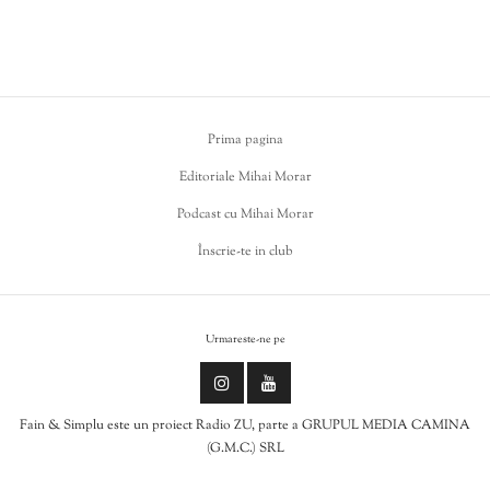
Prima pagina
Editoriale Mihai Morar
Podcast cu Mihai Morar
Înscrie-te in club
Urmareste-ne pe
Fain & Simplu este un proiect Radio ZU, parte a GRUPUL MEDIA CAMINA
(G.M.C.) SRL