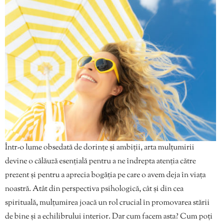
Într-o lume obsedată de dorințe și ambiții, arta mulțumirii
devine o călăuză esențială pentru a ne îndrepta atenția către
prezent și pentru a aprecia bogăția pe care o avem deja în viața
noastră. Atât din perspectiva psihologică, cât și din cea
spirituală, mulțumirea joacă un rol crucial în promovarea stării
de bine și a echilibrului interior. Dar cum facem asta? Cum poți