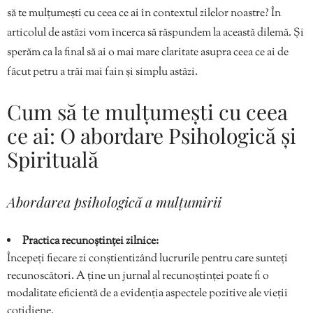
să te mulțumești cu ceea ce ai în contextul zilelor noastre? În
articolul de astăzi vom încerca să răspundem la această dilemă. Și
sperăm ca la final să ai o mai mare claritate asupra ceea ce ai de
făcut petru a trăi mai fain și simplu astăzi.
Cum să te mulțumești cu ceea
ce ai: O abordare Psihologică și
Spirituală
Abordarea psihologică a mulțumirii
Practica recunoștinței zilnice:
Începeți fiecare zi conștientizând lucrurile pentru care sunteți
recunoscători. A ține un jurnal al recunoștinței poate fi o
modalitate eficientă de a evidenția aspectele pozitive ale vieții
cotidiene.