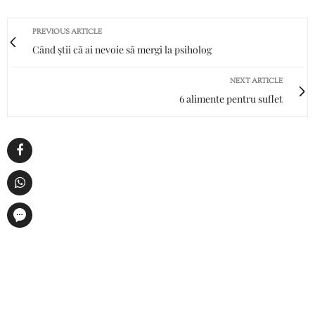
PREVIOUS ARTICLE
Când știi că ai nevoie să mergi la psiholog
NEXT ARTICLE
6 alimente pentru suflet