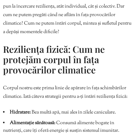
pun la încercare reziliența, atât individual, cât și colectiv. Dar
cum ne putem pregăti când ne aflăm în fața provocărilor
climatice? Cum ne putem întări corpul, mintea și sufletul pentru
a depăși momentele dificile?
Reziliența fizică: Cum ne
protejăm corpul în fața
provocărilor climatice
Corpul nostru este prima linie de apărare în fața schimbărilor
climatice. Iată câteva strategii pentru a-ți întări reziliența fizică:
Hidratare:
Bea multă apă, mai ales în zilele caniculare.
Alimentație sănătoasă:
Consumă alimente bogate în
nutrienți, care îți oferă energie și susțin sistemul imunitar.