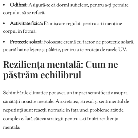
Odihnă:
Asigură-te că dormi suficient, pentru a-ți permite
corpului să se refacă.
Activitate fizică:
Fă mișcare regulat, pentru a-ți menține
corpul în formă.
Protecție solară:
Folosește cremă cu factor de protecție solară,
poartă haine lejere și pălărie, pentru a te proteja de razele UV.
Reziliența mentală: Cum ne
păstrăm echilibrul
Schimbările climatice pot avea un impact semnificativ asupra
sănătății noastre mentale. Anxietatea, stresul și sentimentul de
neputință sunt reacții normale în fața unei probleme atât de
complexe. Iată câteva strategii pentru a-ți întări reziliența
mentală: