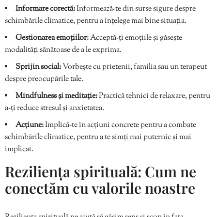
Informare corectă:
Informează-te din surse sigure despre
schimbările climatice, pentru a înțelege mai bine situația.
Gestionarea emoțiilor:
Acceptă-ți emoțiile și găsește
modalități sănătoase de a le exprima.
Sprijin social:
Vorbește cu prietenii, familia sau un terapeut
despre preocupările tale.
Mindfulness și meditație:
Practică tehnici de relaxare, pentru
a-ți reduce stresul și anxietatea.
Acțiune:
Implică-te în acțiuni concrete pentru a combate
schimbările climatice, pentru a te simți mai puternic și mai
implicat.
Reziliența spirituală: Cum ne
conectăm cu valorile noastre