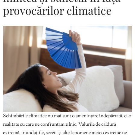
provocărilor climatice
Schimbările climatice nu mai sunt o amenințare îndepărtată, ci o
realitate cu care ne confruntăm zilnic. Valurile de căldură
extremă, inundațiile, seceta și alte fenomene meteo extreme ne