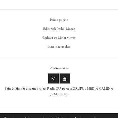
Prima pagina
Editoriale Mihai Morar
Podcast cu Mihai Morar
Înscrie-te in club
Urmareste-ne pe
Fain & Simplu este un proiect Radio ZU, parte a GRUPUL MEDIA CAMINA
(G.M.C.) SRL