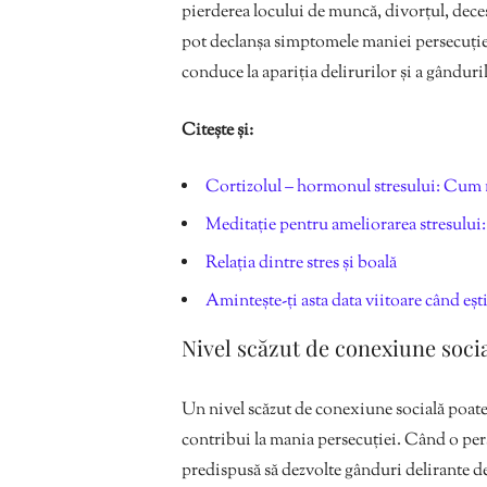
pierderea locului de muncă, divorțul, dece
pot declanșa simptomele maniei persecuției.
conduce la apariția delirurilor și a gânduri
Citește și:
Cortizolul – hormonul stresului: Cum n
Meditație pentru ameliorarea stresului: 
Relația dintre stres și boală
Amintește-ți asta data viitoare când eșt
Nivel scăzut de conexiune soci
Un nivel scăzut de conexiune socială poate f
contribui la mania persecuției. Când o perso
predispusă să dezvolte gânduri delirante d