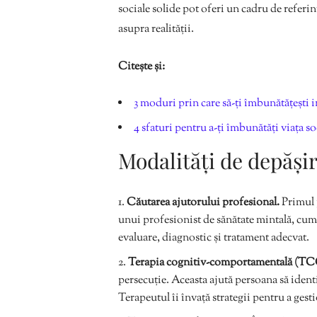
sociale solide pot oferi un cadru de referin
asupra realității.
Citește și:
3 moduri prin care să-ți îmbunătățești i
4 sfaturi pentru a-ți îmbunătăți viața so
Modalități de depăși
Căutarea ajutorului profesional.
Primul p
unui profesionist de sănătate mintală, cum a
evaluare, diagnostic și tratament adecvat.
Terapia cognitiv-comportamentală (T
persecuție. Aceasta ajută persoana să identif
Terapeutul îi învață strategii pentru a gest