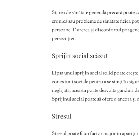
Starea de sănătate generală precară poate c
cronică sau probleme de sănătate fizică pot
persoane. Durerea și disconfortul pot gener
persecuției.
Sprijin social scăzut
Lipsa unui sprijin social solid poate creșt
conexiuni sociale pentru a se simți în sigur
neglijată, aceasta poate dezvolta gânduri de
Sprijinul social poate să ofere o ancoră și 
Stresul
Stresul poate fi un factor major în apariția 