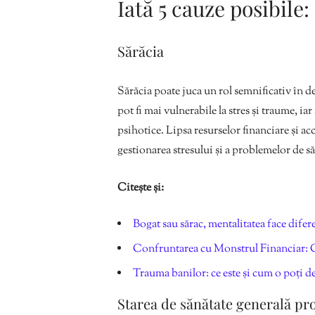
Iată 5 cauze posibile:
Sărăcia
Sărăcia poate juca un rol semnificativ în de
pot fi mai vulnerabile la stres și traume, ia
psihotice. Lipsa resurselor financiare și acc
gestionarea stresului și a problemelor de s
Citește și:
Bogat sau sărac, mentalitatea face difer
Confruntarea cu Monstrul Financiar: C
Trauma banilor: ce este și cum o poți d
Starea de sănătate generală pr