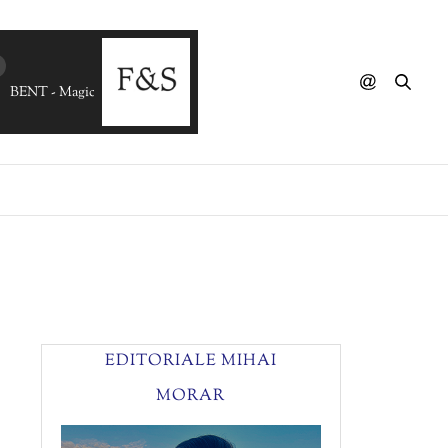
BENT - Magic Love
EDITORIALE MIHAI
MORAR