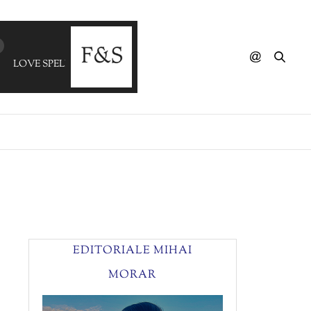
LOVE SPELLS - Crutch
EDITORIALE MIHAI
MORAR