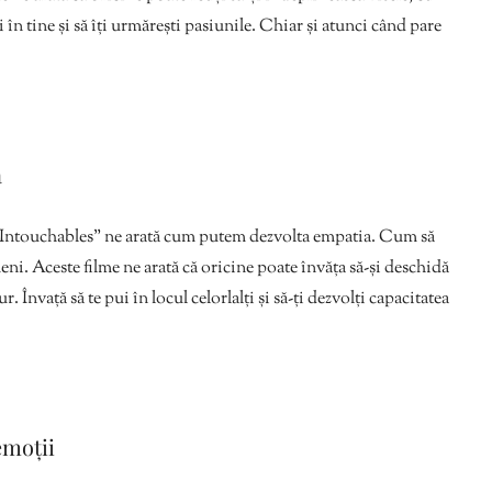
 în tine și să îți urmărești pasiunile. Chiar și atunci când pare
a
Intouchables” ne arată cum putem dezvolta empatia. Cum să
ni. Aceste filme ne arată că oricine poate învăța să-și deschidă
. Învață să te pui în locul celorlalți și să-ți dezvolți capacitatea
emoții