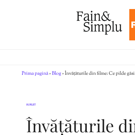
Prima pagină
»
Blog
»
Învățăturile din filme: Ce pilde găs
SUFLET
Învățăturile di