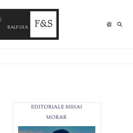
RALF GUM - You're Special
EDITORIALE MIHAI
MORAR