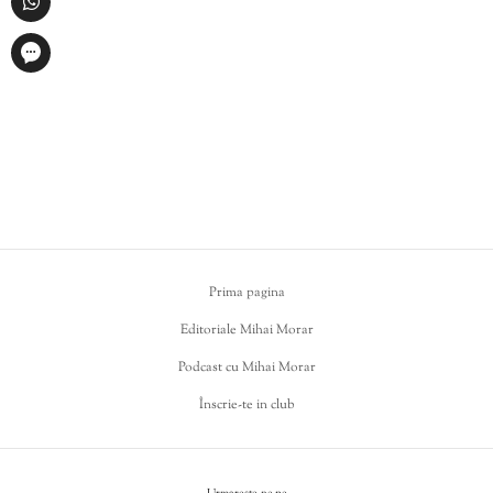
Prima pagina
Editoriale Mihai Morar
Podcast cu Mihai Morar
Înscrie-te in club