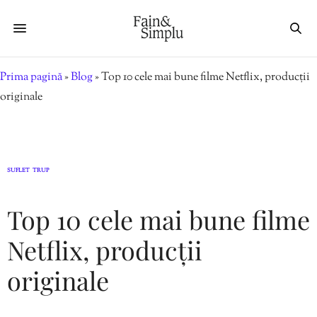
Prima pagină
»
Blog
»
Top 10 cele mai bune filme Netflix, producții
originale
SUFLET
TRUP
,
Top 10 cele mai bune filme
Netflix, producții
originale