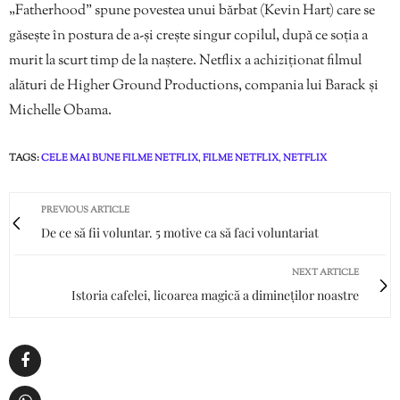
„Fatherhood” spune povestea unui bărbat (Kevin Hart) care se
găseşte în postura de a-şi creşte singur copilul, după ce soţia a
murit la scurt timp de la naştere. Netflix a achiziționat filmul
alături de Higher Ground Productions, compania lui Barack şi
Michelle Obama.
TAGS:
CELE MAI BUNE FILME NETFLIX
,
FILME NETFLIX
,
NETFLIX
PREVIOUS ARTICLE
De ce să fii voluntar. 5 motive ca să faci voluntariat
NEXT ARTICLE
Istoria cafelei, licoarea magică a dimineților noastre