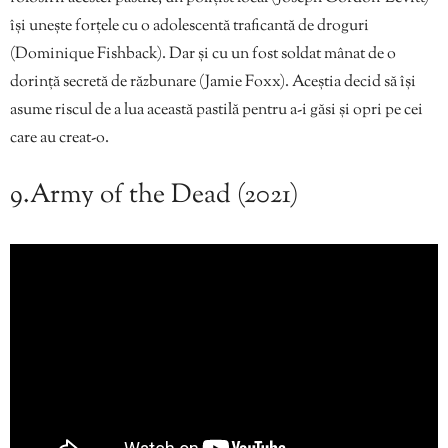
își unește forțele cu o adolescentă traficantă de droguri
(Dominique Fishback). Dar și cu un fost soldat mânat de o
dorință secretă de răzbunare (Jamie Foxx). Aceștia decid să își
asume riscul de a lua această pastilă pentru a-i găsi și opri pe cei
care au creat-o.
9.Army of the Dead (2021)