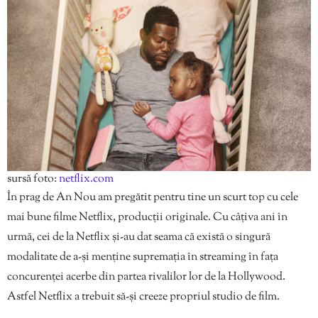
sursă foto:
netflix.com
În prag de An Nou am pregătit pentru tine un scurt top cu cele
mai bune filme Netflix, producții originale. Cu câțiva ani în
urmă, cei de la Netflix și-au dat seama că există o singură
modalitate de a-și menține supremația în streaming în fața
concurenței acerbe din partea rivalilor lor de la Hollywood.
Astfel Netflix a trebuit să-și creeze propriul studio de film.