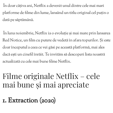
În doar câțiva ani, Netflix a devenit unul dintre cele mai mari
platforme de filme din lume, lansând un titlu original cel puțin o
dată pe săptămână.
În luna noiembrie, Netflix ia o evoluție și mai mare prin lansarea
Red Notice, un film cu putere de vedetă în afara topurilor. Și este
doar începutul a ceea ce vei găsi pe această platformă, mai ales
dacă ești un cinefil înrăit. Te invităm să descoperi lista noastră
actualizată cu cele mai bune filme Netflix.
Filme originale Netflix – cele
mai bune și mai apreciate
1. Extraction (2020)