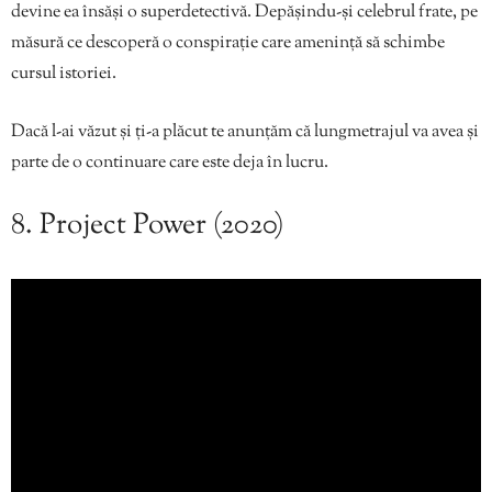
devine ea însăși o superdetectivă. Depășindu-și celebrul frate, pe
măsură ce descoperă o conspirație care amenință să schimbe
cursul istoriei.
Dacă l-ai văzut și ți-a plăcut te anunțăm că lungmetrajul va avea și
parte de o continuare care este deja în lucru.
8. Project Power (2020)