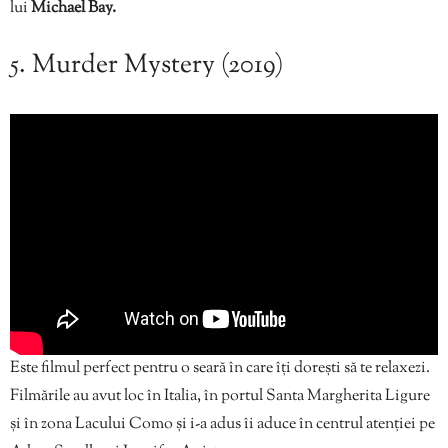
lui
Michael Bay.
5. Murder Mystery (2019)
Este filmul perfect pentru o seară în care îți dorești să te relaxezi.
Filmările au avut loc în Italia, în portul Santa Margherita Ligure
și în zona Lacului Como și i-a adus îi aduce în centrul atenției pe