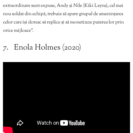
extraordinare sunt expuse, Andy și Nile (Kiki Layne), cel mai
nou soldat din echipă, trebuie să apare grupul de amenințarea
celor care își doresc să replice și să monetizeze puterea lor prin
orice mijloace”.
7. Enola Holmes (2020)