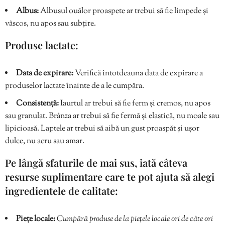
Albus:
Albusul ouălor proaspete ar trebui să fie limpede și
vâscos, nu apos sau subțire.
Produse lactate:
Data de expirare:
Verifică întotdeauna data de expirare a
produselor lactate înainte de a le cumpăra.
Consistență:
Iaurtul ar trebui să fie ferm și cremos, nu apos
sau granulat. Brânza ar trebui să fie fermă și elastică, nu moale sau
lipicioasă. Laptele ar trebui să aibă un gust proaspăt și ușor
dulce, nu acru sau amar.
Pe lângă sfaturile de mai sus, iată câteva
resurse suplimentare care te pot ajuta să alegi
ingredientele de calitate:
Piețe locale:
Cumpără produse de la piețele locale ori de câte ori