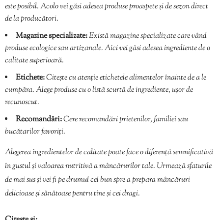
este posibil. Acolo vei găsi adesea produse proaspete și de sezon direct
de la producători.
Magazine specializate:
Există magazine specializate care vând
produse ecologice sau artizanale. Aici vei găsi adesea ingrediente de o
calitate superioară.
Etichete:
Citește cu atenție etichetele alimentelor înainte de a le
cumpăra. Alege produse cu o listă scurtă de ingrediente, ușor de
recunoscut.
Recomandări:
Cere recomandări prietenilor, familiei sau
bucătarilor favoriți.
Alegerea ingredientelor de calitate poate face o diferență semnificativă
în gustul și valoarea nutritivă a mâncărurilor tale. Urmează sfaturile
de mai sus și vei fi pe drumul cel bun spre a prepara mâncăruri
delicioase și sănătoase pentru tine și cei dragi.
Citește și: