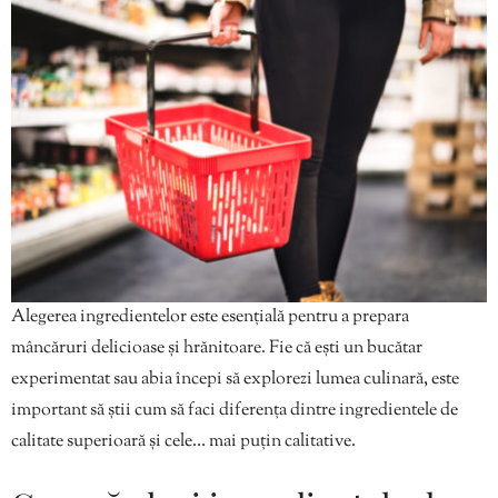
Alegerea ingredientelor este esențială pentru a prepara
mâncăruri delicioase și hrănitoare. Fie că ești un bucătar
experimentat sau abia începi să explorezi lumea culinară, este
important să știi cum să faci diferența dintre ingredientele de
calitate superioară și cele… mai puțin calitative.