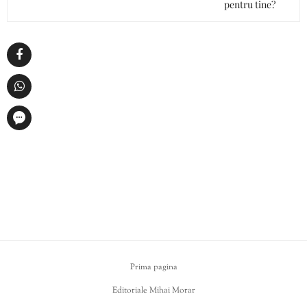
pentru tine?
Prima pagina
Editoriale Mihai Morar