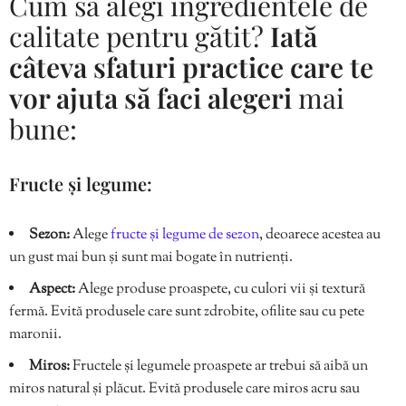
Cum să alegi ingredientele de
calitate pentru gătit?
Iată
câteva sfaturi practice care te
vor ajuta să faci alegeri
mai
bune:
Fructe și legume:
Sezon:
Alege
fructe și legume de sezon
, deoarece acestea au
un gust mai bun și sunt mai bogate în nutrienți.
Aspect:
Alege produse proaspete, cu culori vii și textură
fermă. Evită produsele care sunt zdrobite, ofilite sau cu pete
maronii.
Miros:
Fructele și legumele proaspete ar trebui să aibă un
miros natural și plăcut. Evită produsele care miros acru sau