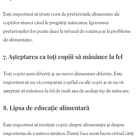
Este important să țineți cont de preferințele alimentare ale
copiilor atunci când le pregătiți mâncarea. Ignorarea
preferințelor lor poate duce la refuzul de a mânca și la probleme
de alimentație.
7. Așteptarea ca toți copiii să mănânce la fel
Toți copiii sunt diferiți și au nevoi alimentare diferite. Este
important să nu vă comparați copilul cu alți copii și să nu vă
așteptați să mănânce la fel de mult sau de același tip de mâncare.
8. Lipsa de educație alimentară
Este important să învățați copiii despre alimentație și despre
importanța de a mânca sănătos. Puteți face acest lucru citind cărți