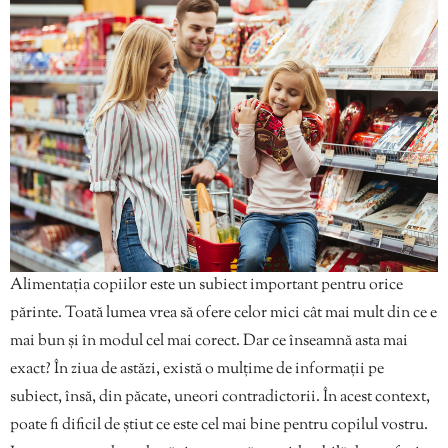
Alimentația copiilor este un subiect important pentru orice
părinte. Toată lumea vrea să ofere celor mici cât mai mult din ce e
mai bun și în modul cel mai corect. Dar ce înseamnă asta mai
exact? În ziua de astăzi, există o mulțime de informații pe
subiect, însă, din păcate, uneori contradictorii. În acest context,
poate fi dificil de știut ce este cel mai bine pentru copilul vostru.