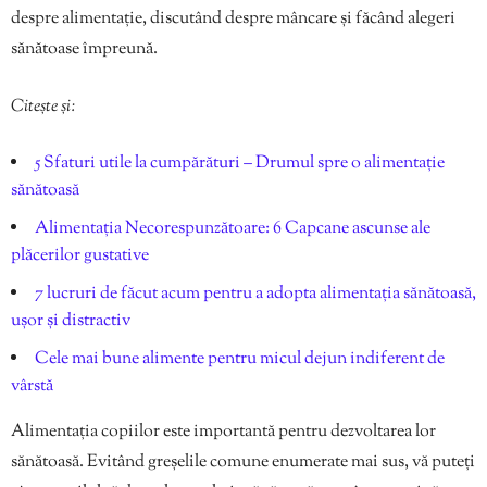
despre alimentație, discutând despre mâncare și făcând alegeri
sănătoase împreună.
Citește și:
5 Sfaturi utile la cumpărături – Drumul spre o alimentație
sănătoasă
Alimentația Necorespunzătoare: 6 Capcane ascunse ale
plăcerilor gustative
7 lucruri de făcut acum pentru a adopta alimentația sănătoasă,
ușor și distractiv
Cele mai bune alimente pentru micul dejun indiferent de
vârstă
Alimentația copiilor este importantă pentru dezvoltarea lor
sănătoasă. Evitând greșelile comune enumerate mai sus, vă puteți