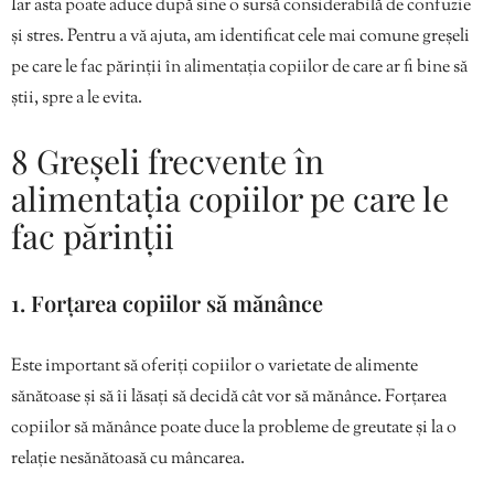
Iar asta poate aduce după sine o sursă considerabilă de confuzie
și stres. Pentru a vă ajuta, am identificat cele mai comune greșeli
pe care le fac părinții în alimentația copiilor de care ar fi bine să
știi, spre a le evita.
8 Greșeli frecvente în
alimentația copiilor pe care le
fac părinții
1. Forțarea copiilor să mănânce
Este important să oferiți copiilor o varietate de alimente
sănătoase și să îi lăsați să decidă cât vor să mănânce. Forțarea
copiilor să mănânce poate duce la probleme de greutate și la o
relație nesănătoasă cu mâncarea.