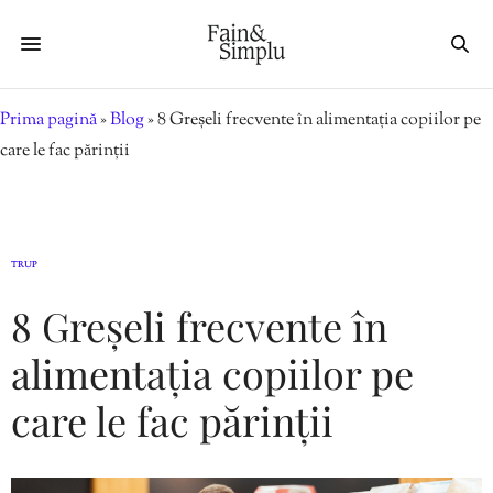
Prima pagină
»
Blog
»
8 Greșeli frecvente în alimentația copiilor pe
care le fac părinții
TRUP
8 Greșeli frecvente în
alimentația copiilor pe
care le fac părinții