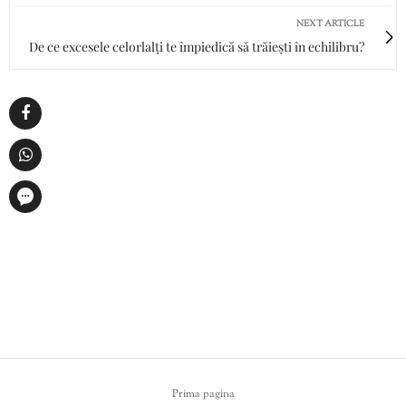
NEXT ARTICLE
De ce excesele celorlalți te împiedică să trăiești în echilibru?
Prima pagina