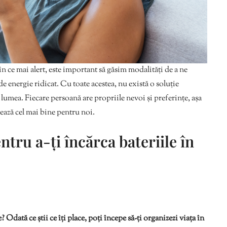
 în ce mai alert, este important să găsim modalități de a ne
de energie ridicat. Cu toate acestea, nu există o soluție
 lumea. Fiecare persoană are propriile nevoi și preferințe, așa
ează cel mai bine pentru noi.
ntru a-ți încărca bateriile în
? Odată ce știi ce îți place, poți începe să-ți organizezi viața în