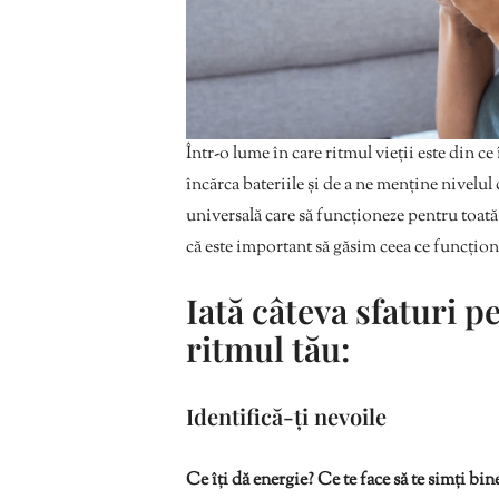
Într-o lume în care ritmul vieții este din ce
încărca bateriile și de a ne menține nivelul 
universală care să funcționeze pentru toată
că este important să găsim ceea ce funcțion
Iată câteva sfaturi pe
ritmul tău:
Identifică-ți nevoile
Ce îți dă energie? Ce te face să te simți bine