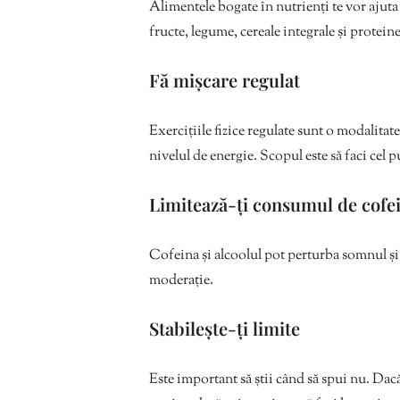
Alimentele bogate în nutrienți te vor ajuta
fructe, legume, cereale integrale și proteine
Fă mișcare regulat
Exercițiile fizice regulate sunt o modalitate 
nivelul de energie. Scopul este să faci cel 
Limitează-ți consumul de cofei
Cofeina și alcoolul pot perturba somnul și
moderație.
Stabilește-ți limite
Este important să știi când să spui nu. Dacă