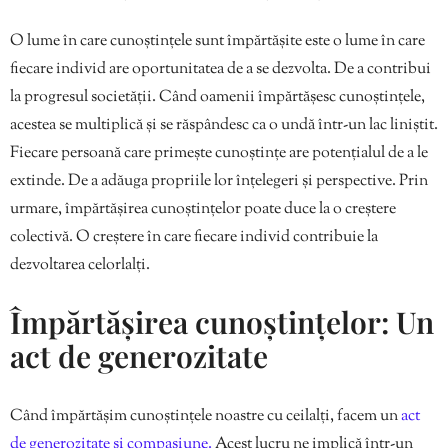
O lume în care cunoștințele sunt împărtășite este o lume în care
fiecare individ are oportunitatea de a se dezvolta. De a contribui
la progresul societății. Când oamenii împărtășesc cunoștințele,
acestea se multiplică și se răspândesc ca o undă într-un lac liniștit.
Fiecare persoană care primește cunoștințe are potențialul de a le
extinde. De a adăuga propriile lor înțelegeri și perspective. Prin
urmare, împărtășirea cunoștințelor poate duce la o creștere
colectivă. O creștere în care fiecare individ contribuie la
dezvoltarea celorlalți.
Împărtășirea cunoștințelor: Un
act de generozitate
Când împărtășim cunoștințele noastre cu ceilalți, facem un
act
de generozitate și compasiune.
Acest lucru ne implică într-un