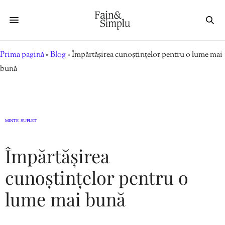
Prima pagină
»
Blog
»
Împărtășirea cunoștințelor pentru o lume mai
bună
MINTE
SUFLET
,
Împărtășirea
cunoștințelor pentru o
lume mai bună