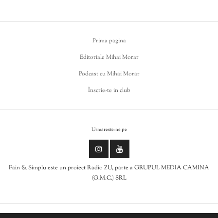
Prima pagina
Editoriale Mihai Morar
Podcast cu Mihai Morar
Înscrie-te in club
Urmareste-ne pe
Fain & Simplu este un proiect Radio ZU, parte a GRUPUL MEDIA CAMINA
(G.M.C.) SRL