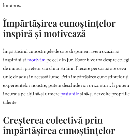
luminos.
Împărtășirea cunoștințelor
inspiră și motivează
Împărtășind cunoștințele de care dispunem avem ocazia să
inspiră și să
motivăm
pe cei din jur. Poate fi vorba despre colegi
de muncă, prieteni sau chiar străini. Fiecare persoană are ceva
unic de adus în această lume. Prin împărtășirea cunoștințelor și
experiențelor noastre, putem deschide noi orizonturi. Îi putem
încuraja pe alții să-și urmeze
pasiunile
și să-și dezvolte propriile
talente.
Creșterea colectivă prin
împărtășirea cunoștințelor