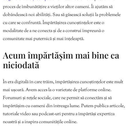
proces de îmbunătățire a vieților altor oameni. Îi ajutăm să
dobândească noi abilități. Sau să găsească soluții la problemele
cu care se confruntă. Împărtășirea cunoștințelor este o
modalitate de a ne conecta și de a construi împreună o
comunitate mai puternică și mai înțeleaptă.
Acum împărtășim mai bine ca
niciodată
În era digitală în care trăim, împărtășirea cunoștințelor este mult
mai ușoară. Avem acces la o varietate de platforme online.
Forumuri și rețele sociale, care ne permit să conectăm și să
împărtășim cu oameni din întreaga lume. Putem publica articole,
tutoriale video sau podcast-uri pentru a împărtăși expertiza
noastră și a inspira comunitățile online.