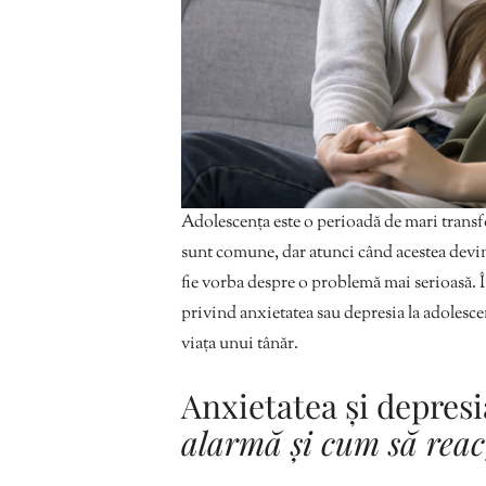
Adolescența este o perioadă de mari transfor
sunt comune, dar atunci când acestea devin pe
fie vorba despre o problemă mai serioasă. Î
privind anxietatea sau depresia la adolesce
viața unui tânăr.
Anxietatea și depresi
alarmă și cum să reac