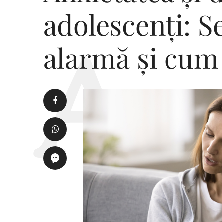
adolescenți: 
alarmă și cum 