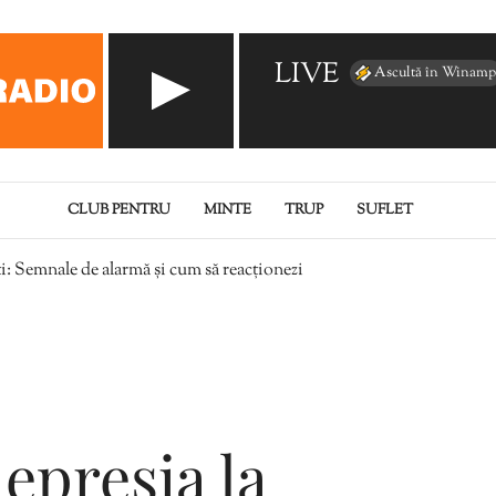
LIVE
Ascultă în Winamp
CLUB PENTRU
MINTE
TRUP
SUFLET
ți: Semnale de alarmă și cum să reacționezi
depresia la