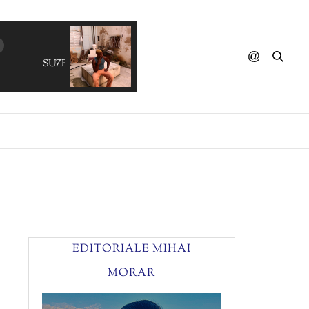
SUZETTE CHARLES - Whenever You're Around
EDITORIALE MIHAI
MORAR