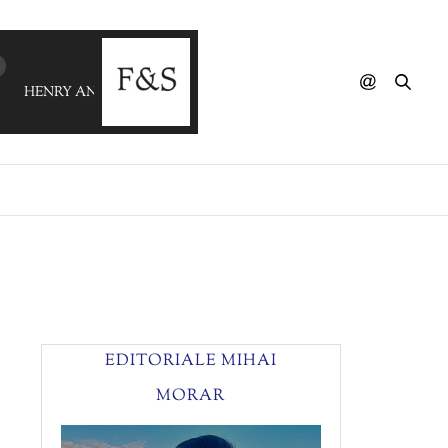
HENRY AND THE WAITER - You And I
EDITORIALE MIHAI
MORAR