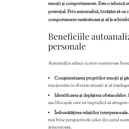
emoții și comportamente. Este o tehnică uti
potențial. Prin autoanaliză, învățăm să ne
comportament nesănătoase și să le schimbăm
Beneficiile autoanali
personale
Autoanaliza aduce cu sine numeroase benef
Conștientizarea propriilor emoții și g
reacționăm în diverse situații și să înțeleg
Identificarea și depășirea obstacolelor.
P
sau blocajele care ne împiedică să atingem 
Îmbunătățirea relațiilor interpersonale.
mai bine perspectivele celor din jurul nostr
armonioase.