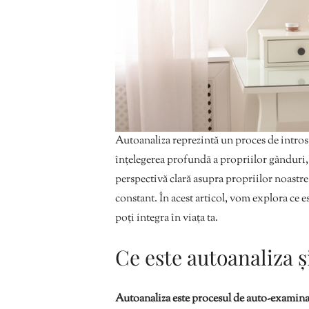
Autoanaliza reprezintă un proces de introsp
înțelegerea profundă a propriilor gânduri
perspectivă clară asupra propriilor noastr
constant. În acest articol, vom explora ce es
poți integra în viața ta.
Ce este autoanaliza ș
Autoanaliza este procesul de auto-examinare 