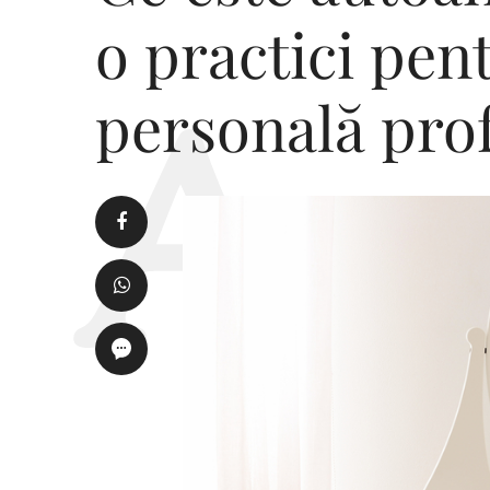
o practici pen
personală pro