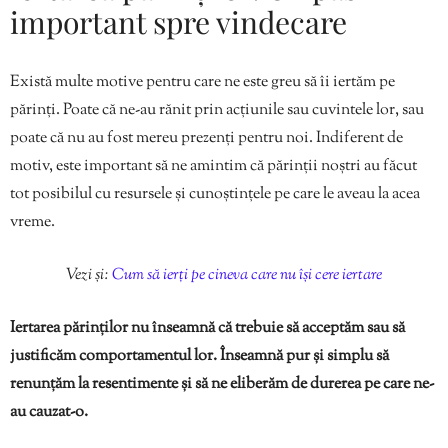
important spre vindecare
Există multe motive pentru care ne este greu să îi iertăm pe
părinți. Poate că ne-au rănit prin acțiunile sau cuvintele lor, sau
poate că nu au fost mereu prezenți pentru noi. Indiferent de
motiv, este important să ne amintim că părinții noștri au făcut
tot posibilul cu resursele și cunoștințele pe care le aveau la acea
vreme.
Vezi și:
Cum să ierți pe cineva care nu își cere iertare
Iertarea părinților nu înseamnă că trebuie să acceptăm sau să
justificăm comportamentul lor. Înseamnă pur și simplu să
renunțăm la resentimente și să ne eliberăm de durerea pe care ne-
au cauzat-o.