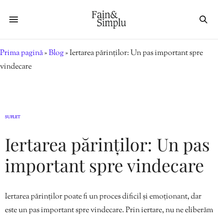
Prima pagină
»
Blog
»
Iertarea părinților: Un pas important spre
vindecare
SUFLET
Iertarea părinților: Un pas
important spre vindecare
Iertarea părinților poate fi un proces dificil și emoționant, dar
este un pas important spre vindecare. Prin iertare, nu ne eliberăm