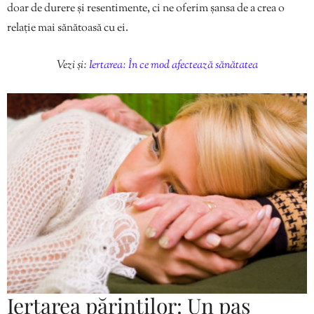
doar de durere și resentimente, ci ne oferim șansa de a crea o
relație mai sănătoasă cu ei.
Vezi și:
Iertarea: În ce mod afectează sănătatea
Iertarea părinților: Un pas