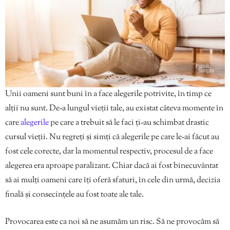
Unii oameni sunt buni în a face alegerile potrivite, în timp ce
alții nu sunt. De-a lungul vieții tale, au existat câteva momente în
care
alegerile
pe care a trebuit să le faci ți-au schimbat drastic
cursul vieții. Nu regreți și simți că alegerile pe care le-ai făcut au
fost cele corecte, dar la momentul respectiv, procesul de a face
alegerea era aproape paralizant. Chiar dacă ai fost binecuvântat
să ai mulți oameni care îți oferă sfaturi, în cele din urmă, decizia
finală și consecințele au fost toate ale tale.
Provocarea este ca noi să ne asumăm un risc. Să ne provocăm să