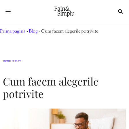
Prima pagină
»
Blog
»
Cum facem alegerile potrivite
MINTE
SUFLET
,
Cum facem alegerile
potrivite