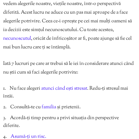
vedem alegerile noastre, viețile noastre, într-o perspectivă
diferită. Acest lucru ne aduce cu un pas mai aproape de a face
alegerile potrivire. Ceea ce-i oprește pe cei mai mulți oameni să
ia decizii este simțul necunoscutului. Cu toate acestea,
necunoscutul
, oricât de înfricoșător ar fi, poate ajunge să fie cel
mai bun lucru care ți se întâmplă.
Iată 7 lucruri pe care ar trebui să le iei în considerare atunci când
nu știi cum să faci alegerile potrivite:
Nu face alegeri
atunci când ești stresat
. Redu-ți stresul mai
întâi.
Consultă-te cu
familia
și prietenii.
Acordă-ți timp pentru a privi situația din perspective
diferite.
Asumă-ți un risc.