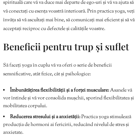
spirituală care vă va duce mai departe de ego-uri și vă va ajuta să
vă conectați cu esența voastră interioară. Prin practica yoga, veți
învăța să vă ascultați mai bine, să comunicați mai eficient și să vă
acceptați reciproc cu defectele și calitățile voastre.
Beneficii pentru trup și suflet
Să faceți yoga în cuplu vă va oferi o serie de beneficii
semnificative, atât fizice, cât și psihologice:
Îmbunătățirea flexibilității și a forței musculare:
Asanele vă
vor întinde și vă vor consolida mușchii, sporind flexibilitatea și
mobilitatea corpului.
Reducerea stresului și a anxietății:
Practica yoga stimulează
producția de hormoni ai fericirii, reducând nivelul de stres și
anxietate.