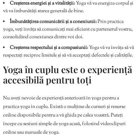
Creșterea energiei și a vitalității:
Yoga vă va energiza corpul și
vă va îmbunătăți starea generală de bine.
Îmbunătățirea comunicării și a conexiunii:
Prin practica
yoga, veți învăța să comunicați mai eficient cu partenerul vostru,
consolidând conexiunea dintre voi doi.
Creșterea respectului și a compasiunii:
Yoga vă va învăța să vă
respectați reciproc limitele și să vă acceptați defectele și calitățile.
Yoga în cuplu este o experiență
accesibilă pentru toți
Nu aveți nevoie de experiență anterioară în yoga pentru a
practica yoga în cuplu. Există o mulțime de cursuri și resurse
online disponibile pentru a vă ghida pe calea voastră. Puteți
începe cu sesiuni simple de yoga acasă, folosind videoclipuri
online sau manuale de yoga.