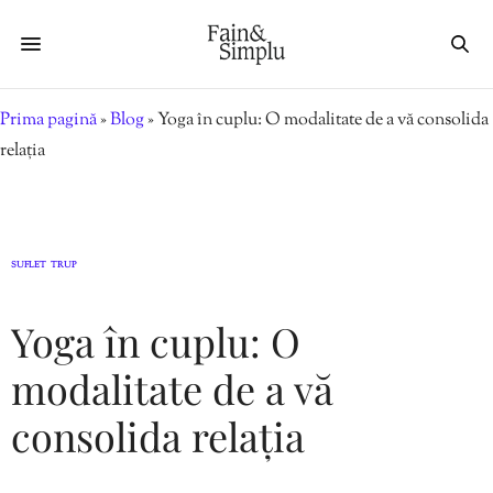
Prima pagină
»
Blog
»
Yoga în cuplu: O modalitate de a vă consolida
relația
SUFLET
TRUP
,
Yoga în cuplu: O
modalitate de a vă
consolida relația