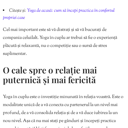
Citește și:
Yoga de acasă: cum să începi practica în confortul
propriei case
Cel mai important este să vă distrați și să vă bucurați de
compania celuilalt. Yoga în cuplu ar trebui să fie o experiență
plăcută și relaxantă, nu o competiție sau o sursă de stres
suplimentar.
O cale spre o relație mai
puternică și mai fericită
Yoga în cuplu este o investiție minunată în relația voastră. Este o
modalitate unică de a vă conecta cu partenerul la un nivel mai
profund, de a vă consolida relația și de a vă duce iubirea la un
nou nivel. Așa că nu mai stați pe gânduri și începeți practica