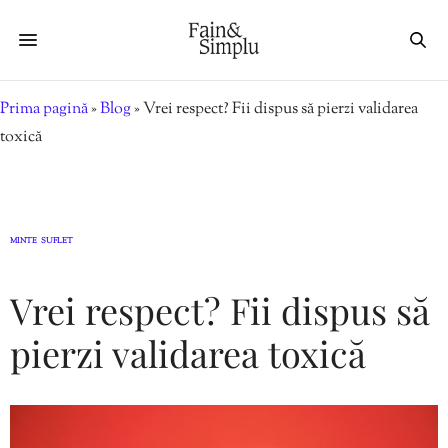
Prima pagină
»
Blog
»
Vrei respect? Fii dispus să pierzi validarea
toxică
MINTE
SUFLET
,
Vrei respect? Fii dispus să
pierzi validarea toxică