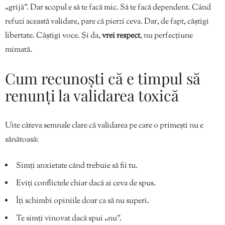
„grijă”. Dar scopul e să te facă mic. Să te facă dependent. Când
refuzi această validare, pare că pierzi ceva. Dar, de fapt, câștigi
libertate. Câștigi voce. Și da,
vrei respect
, nu perfecțiune
mimată.
Cum recunoști că e timpul să
renunți la validarea toxică
Uite câteva semnale clare că validarea pe care o primești nu e
sănătoasă:
Simți anxietate când trebuie să fii tu.
Eviți conflictele chiar dacă ai ceva de spus.
Îți schimbi opiniile doar ca să nu superi.
Te simți vinovat dacă spui „nu”.