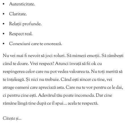
Autenticitate.
Claritate.
Relații profunde.
Respect real.
Conexiuni care te onorează.
Nu vei mai fi nevoit să joci roluri. Să mimezi emoții. Să zâmbești
când te doare. Vrei respect? Atunci învață să fii ok cu
respingerea celor care nu pot vedea valoarea ta. Nu toți merită să
te înțeleagă. Și nici nu trebuie. Când ești sincer cu tine, vei
atrage oameni care apreciază asta. Care nu te vor pentru ce le dai,
ci pentru cine ești. Adevărul tău poate incomoda. Dar cine
rămâne lângă tine după ce îl spui… acela te respectă.
Citește și…