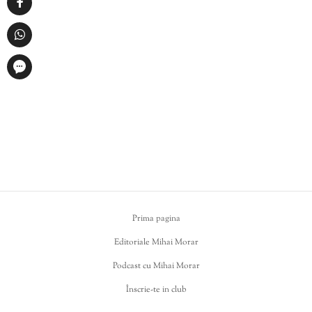
Prima pagina
Editoriale Mihai Morar
Podcast cu Mihai Morar
Înscrie-te in club