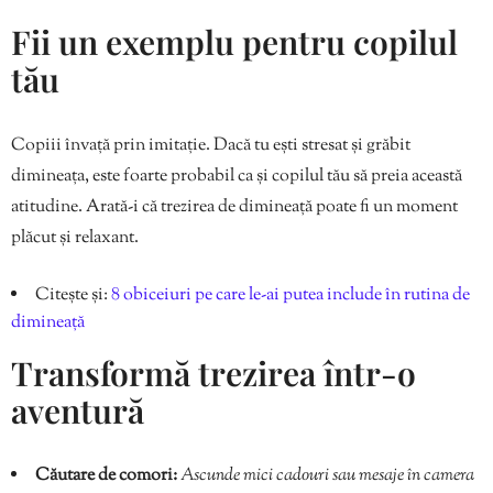
Fii un exemplu pentru copilul
tău
Copiii învață prin imitație. Dacă tu ești stresat și grăbit
dimineața, este foarte probabil ca și copilul tău să preia această
atitudine. Arată-i că trezirea de dimineață poate fi un moment
plăcut și relaxant.
Citește și:
8 obiceiuri pe care le-ai putea include în rutina de
dimineață
Transformă trezirea într-o
aventură
Căutare de comori:
Ascunde mici cadouri sau mesaje în camera