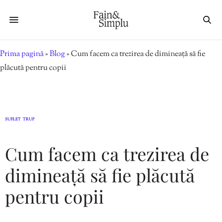
Prima pagină
»
Blog
»
Cum facem ca trezirea de dimineață să fie
plăcută pentru copii
SUFLET
TRUP
,
Cum facem ca trezirea de
dimineață să fie plăcută
pentru copii