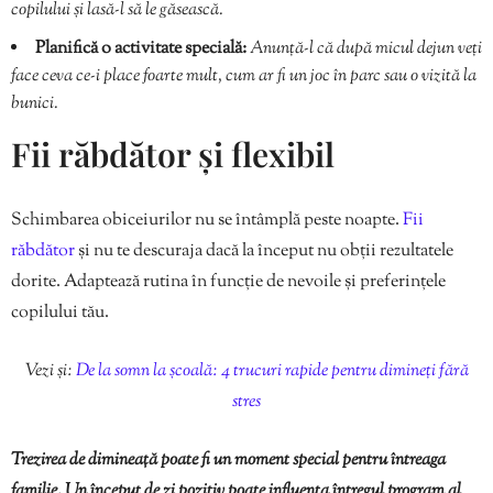
copilului și lasă-l să le găsească.
Planifică o activitate specială:
Anunță-l că după micul dejun veți
face ceva ce-i place foarte mult, cum ar fi un joc în parc sau o vizită la
bunici.
Fii răbdător și flexibil
Schimbarea obiceiurilor nu se întâmplă peste noapte.
Fii
răbdător
și nu te descuraja dacă la început nu obții rezultatele
dorite. Adaptează rutina în funcție de nevoile și preferințele
copilului tău.
Vezi și:
De la somn la școală: 4 trucuri rapide pentru dimineți fără
stres
Trezirea de dimineață poate fi un moment special pentru întreaga
familie. Un început de zi pozitiv poate influența întregul program al