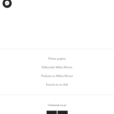
Prima pagina
Editoriale Mihai Morar
Podcast cu Mihai Morar
Înscrie-te in club
Urmareste-ne pe