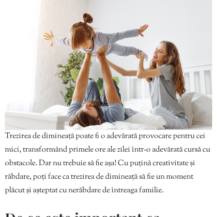
Trezirea de dimineață poate fi o adevărată provocare pentru cei
mici, transformând primele ore ale zilei într-o adevărată cursă cu
obstacole. Dar nu trebuie să fie așa! Cu puțină creativitate și
răbdare, poți face ca trezirea de dimineață să fie un moment
plăcut și așteptat cu nerăbdare de întreaga familie.