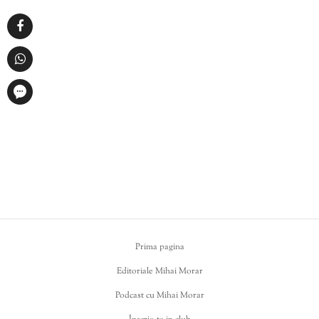
Prima pagina
Editoriale Mihai Morar
Podcast cu Mihai Morar