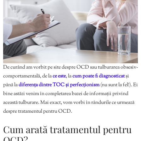
De curând am vorbit pe site despre OCD sau tulburarea obsesiv-
comportamentală, de la
ce este
, la
cum poate fi diagnosticat
și
până la
diferența dintre TOC și perfecționism
(nu sunt la fel!). Ei
bine astăzi venim în completarea bazei de informații privind
această tulburare. Mai exact, vom vorbi în rândurile ce urmează
despre tratamentul pentru OCD.
Cum arată tratamentul pentru
OCD?