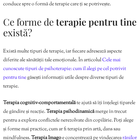
conduce spre o formă de terapie care ți se potrivește.
Ce forme de
terapie pentru tine
există?
Există multe tipuri de terapie, iar fiecare adresează aspecte
diferite ale sănătății tale emoționale. În articolul
Cele mai
cunoscute tipuri de psihoterapie: cum îl alegi pe cel potrivit
pentru tine
găsești informații utile despre diverse tipuri de
terapie.
Terapia cognitiv-comportamentală
te ajută să îți înțelegi tiparele
de gândire și reacție.
Terapia psihodinamică
merge în trecut
pentru a explora conflictele nerezolvate din copilărie. Poți alege
și forme mai practice, cum ar fi terapia prin artă, dans sau
mindfulness.
Terapia Imago
e concentrează pe vindecarea
rănilor