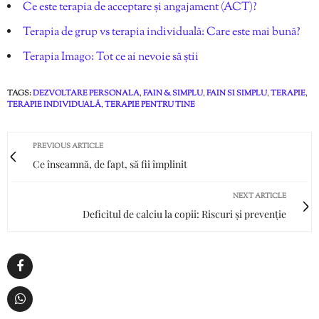
Ce este terapia de acceptare și angajament (ACT)?
Terapia de grup vs terapia individuală: Care este mai bună?
Terapia Imago: Tot ce ai nevoie să știi
TAGS:
DEZVOLTARE PERSONALA
,
FAIN & SIMPLU
,
FAIN SI SIMPLU
,
TERAPIE
,
TERAPIE INDIVIDUALĂ
,
TERAPIE PENTRU TINE
PREVIOUS ARTICLE
Ce înseamnă, de fapt, să fii împlinit
NEXT ARTICLE
Deficitul de calciu la copii: Riscuri și prevenție