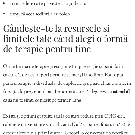
ai încredere că te privește fără judecată
simți că acea ședință e cu folos
Gândește-te la resursele și
limitele tale când alegi o formă
de terapie pentru tine
Orice formă de terapie presupune timp, energie și bani. Ia în
calcul cât de des îți poți permite să mergi la ședințe. Poți opta
pentru terapie individuală, de cuplu, de grup sau chiar online, în
funcție de programul tău. Important este să alegi ceva
sustenabil
,
ca să nu te simți copleșit pe termen lung.
Există și opțiuni gratuite sau la costuri reduse prin ONG-uri,
cabinete universitare sau aplicații. Nu lăsa partea financiară să te
descurajeze din a primi ajutor. Uneori, o conversație sinceră cu