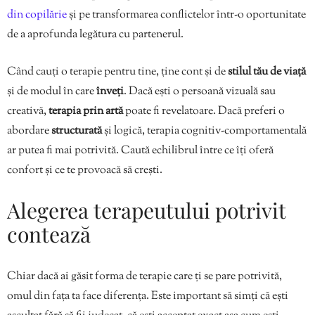
din copilărie
și pe transformarea conflictelor într-o oportunitate
de a aprofunda legătura cu partenerul.
Când cauți o terapie pentru tine, ține cont și de
stilul tău de viață
și de modul în care
înveți
. Dacă ești o persoană vizuală sau
creativă,
terapia prin artă
poate fi revelatoare. Dacă preferi o
abordare
structurată
și logică, terapia cognitiv-comportamentală
ar putea fi mai potrivită. Caută echilibrul între ce îți oferă
confort și ce te provoacă să crești.
Alegerea terapeutului potrivit
contează
Chiar dacă ai găsit forma de terapie care ți se pare potrivită,
omul din fața ta face diferența. Este important să simți că ești