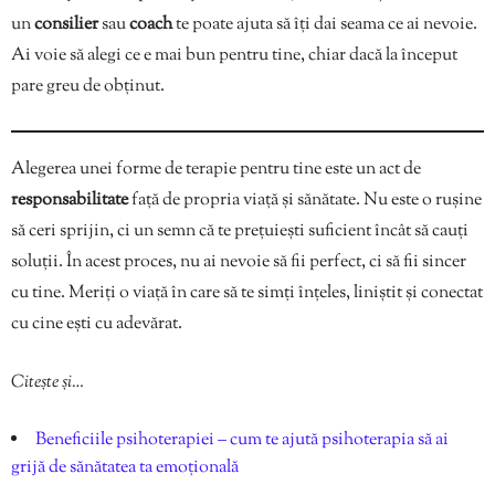
un
consilier
sau
coach
te poate ajuta să îți dai seama ce ai nevoie.
Ai voie să alegi ce e mai bun pentru tine, chiar dacă la început
pare greu de obținut.
Alegerea unei forme de terapie pentru tine este un act de
responsabilitate
față de propria viață și sănătate. Nu este o rușine
să ceri sprijin, ci un semn că te prețuiești suficient încât să cauți
soluții. În acest proces, nu ai nevoie să fii perfect, ci să fii sincer
cu tine. Meriți o viață în care să te simți înțeles, liniștit și conectat
cu cine ești cu adevărat.
Citește și…
Beneficiile psihoterapiei – cum te ajută psihoterapia să ai
grijă de sănătatea ta emoțională