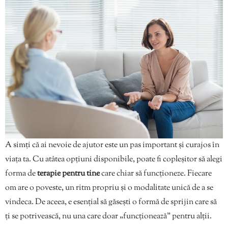
A simți că ai nevoie de ajutor este un pas important și curajos în
viața ta. Cu atâtea opțiuni disponibile, poate fi copleșitor să alegi
forma de
terapie pentru tine
care chiar să funcționeze. Fiecare
om are o poveste, un ritm propriu și o modalitate unică de a se
vindeca. De aceea, e esențial să găsești o formă de sprijin care să
ți se potrivească, nu una care doar „funcționează” pentru alții.