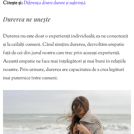
Citește și:
Diferența dintre durere și suferință
Durerea ne unește
Durerea nu este doar o experiență individuală; ea ne conectează
și la ceilalți oameni. Când simțim durerea, dezvoltăm empatie
față de cei din jurul nostru care trec prin aceeași experiență.
Această empatie ne face mai înțelegători și mai buni în relațiile
noastre. Prin urmare, durerea are capacitatea de a crea legături
mai puternice între oameni.