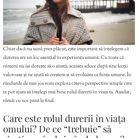
Chiar dacă nu sună prea plăcut, este important să înțelegem că
durerea are un loc esențial în experiența umană. Cu toate că
nimeni nu își dorește să o simtă, aceasta aduce după sine lecții
valoroase și ne ajută să creștem și să evoluăm ca ființe umane. În
rândurile de mai jos vom explora câteva perspective simple care
te pot ajuta să înțelegi mai bine rolul durerii în viața ta. Așadar,
rămâi cu noi până la final.
Care este rolul durerii în viața
omului? De ce “trebuie” să