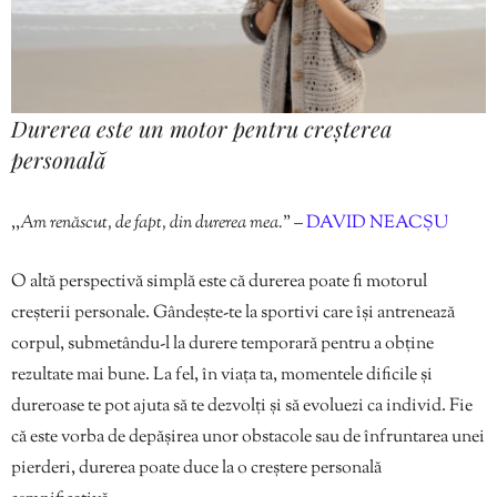
Durerea este un motor pentru creșterea
personală
,,
Am renăscut, de fapt, din durerea mea.
” –
DAVID NEACȘU
O altă perspectivă simplă este că durerea poate fi motorul
creșterii personale. Gândește-te la sportivi care își antrenează
corpul, submetându-l la durere temporară pentru a obține
rezultate mai bune. La fel, în viața ta, momentele dificile și
dureroase te pot ajuta să te dezvolți și să evoluezi ca individ. Fie
că este vorba de depășirea unor obstacole sau de înfruntarea unei
pierderi, durerea poate duce la o creștere personală