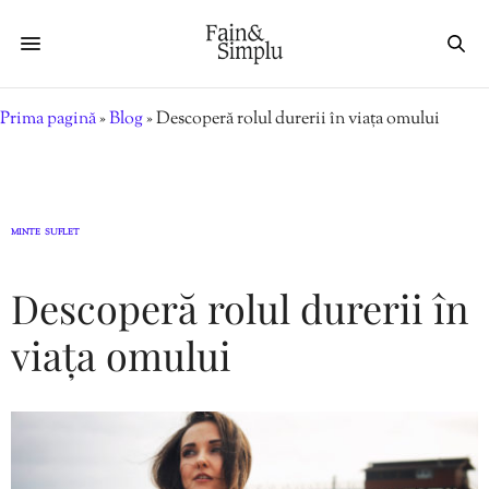
Prima pagină
»
Blog
»
Descoperă rolul durerii în viața omului
MINTE
SUFLET
,
Descoperă rolul durerii în
viața omului