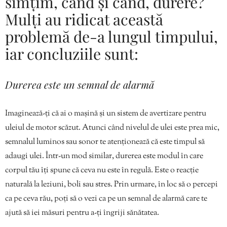
simțim, când și când, durere?
Mulți au ridicat această
problemă de-a lungul timpului,
iar concluziile sunt:
Durerea este un semnal de alarmă
Imaginează-ți că ai o mașină și un sistem de avertizare pentru
uleiul de motor scăzut. Atunci când nivelul de ulei este prea mic,
semnalul luminos sau sonor te atenționează că este timpul să
adaugi ulei. Într-un mod similar, durerea este modul în care
corpul tău îți spune că ceva nu este în regulă. Este o reacție
naturală la leziuni, boli sau stres. Prin urmare, în loc să o percepi
ca pe ceva rău, poți să o vezi ca pe un semnal de alarmă care te
ajută să iei măsuri pentru a-ți îngriji sănătatea.