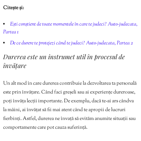
Citește și:
Ești conștient de toate momentele în care te judeci? Auto-judecata,
Partea 1
De ce durere te protejezi când te judeci? Auto-judecata, Partea 2
Durerea este un instrumet util în procesul de
învățare
Un alt mod în care durerea contribuie la dezvoltarea ta personală
este prin învățare. Când faci greșeli sau ai experiențe dureroase,
poți învăța lecții importante. De exemplu, dacă te-ai ars cândva
la mâini, ai învățat să fii mai atent când te apropii de lucruri
fierbinți. Astfel, durerea ne învață să evităm anumite situații sau
comportamente care pot cauza suferință.