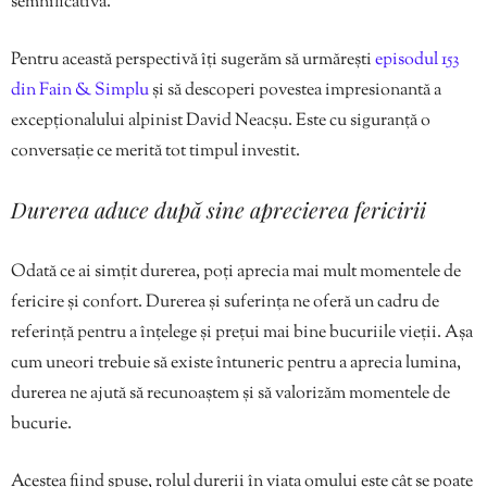
semnificativă.
Pentru această perspectivă îți sugerăm să urmărești
episodul 153
din Fain & Simplu
și să descoperi povestea impresionantă a
excepționalului alpinist David Neacșu. Este cu siguranță o
conversație ce merită tot timpul investit.
Durerea aduce după sine aprecierea fericirii
Odată ce ai simțit durerea, poți aprecia mai mult momentele de
fericire și confort. Durerea și suferința ne oferă un cadru de
referință pentru a înțelege și prețui mai bine bucuriile vieții. Așa
cum uneori trebuie să existe întuneric pentru a aprecia lumina,
durerea ne ajută să recunoaștem și să valorizăm momentele de
bucurie.
Acestea fiind spuse, rolul durerii în viața omului este cât se poate