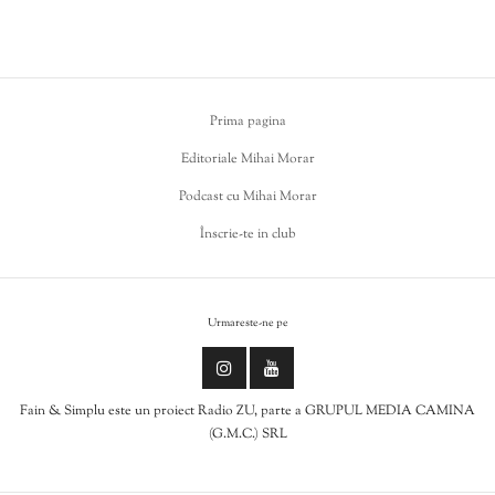
Prima pagina
Editoriale Mihai Morar
Podcast cu Mihai Morar
Înscrie-te in club
Urmareste-ne pe
Fain & Simplu este un proiect Radio ZU, parte a GRUPUL MEDIA CAMINA
(G.M.C.) SRL