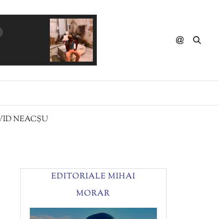
L'IMPERATRICE - Masques
AVID NEACȘU
EDITORIALE MIHAI
MORAR