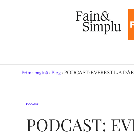
Prima pagină
»
Blog
»
PODCAST: EVEREST L-A DĂR
PODCAST
PODCAST: EV