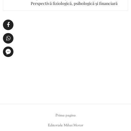
Perspectivă fiziologică, psihologică și financiară
Prima pagina
Editoriale Mihai Morar