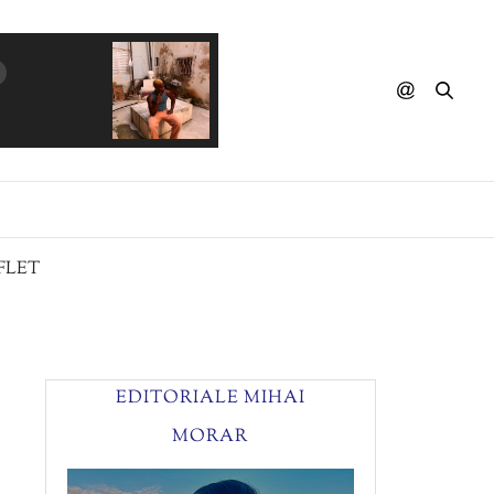
PASTEL RADIO - Final Frame
FLET
EDITORIALE MIHAI
MORAR