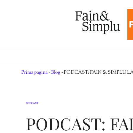
Prima pagină
»
Blog
»
PODCAST: FAIN & SIMPLU LA
PODCAST
PODCAST: FA