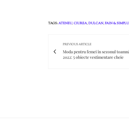
TAGS:
ATENEU
,
CIUREA
,
DULCAN
,
FAIN & SIMPLU
PREVIOUS ARTICLE
Moda pentru femei în sezonul toamn
2022: 5 obiecte vestimentare cheie