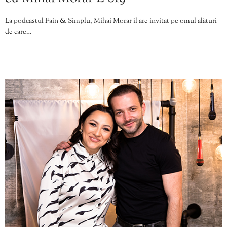
La podcastul Fain & Simplu, Mihai Morar îl are invitat pe omul alături
de care…