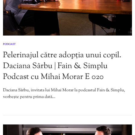
PODCAST
Pelerinajul către adopția unui copil.
Daciana Sârbu | Fain & Simplu
Podcast cu Mihai Morar E 020
Daciana Sârbu, invitata lui Mihai Morar la podcastul Fain & Simplu,
vorbește pentru prima dată…