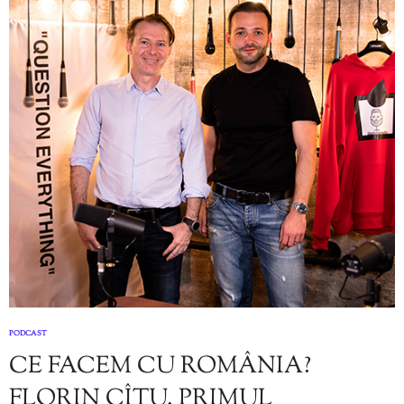
PODCAST
CE FACEM CU ROMÂNIA?
FLORIN CÎȚU. PRIMUL