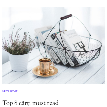
MINTE
SUFLET
,
Top 8 cărți must read