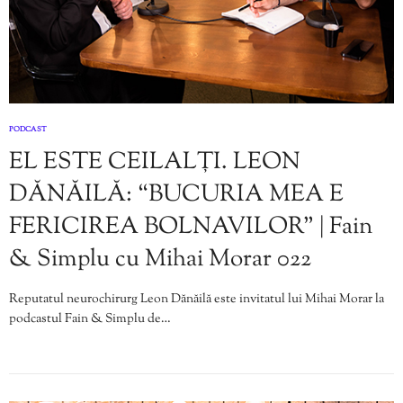
PODCAST
EL ESTE CEILALȚI. LEON
DĂNĂILĂ: “BUCURIA MEA E
FERICIREA BOLNAVILOR” | Fain
& Simplu cu Mihai Morar 022
Reputatul neurochirurg Leon Dănăilă este invitatul lui Mihai Morar la
podcastul Fain & Simplu de…