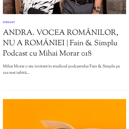
PODCAST
ANDRA. VOCEA ROMÂNILOR,
NU A ROMÂNIEI | Fain & Simplu
Podcast cu Mihai Morar 018
Mihai Morar o are invitată în studioul podcastului Fain & Simplu pe
cea mai iubită…