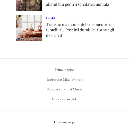
aliatul tău pentru sănătatea mintală
SUFLET
Transformă momentele de bucurie în
temelii ale fericirii durabile. 5 strategii
de urmat
Prima pagina
Editoriale Mihai Morar
Podcast cu Mihai Morar
Înscrie-te in club
Urmareste-ne pe