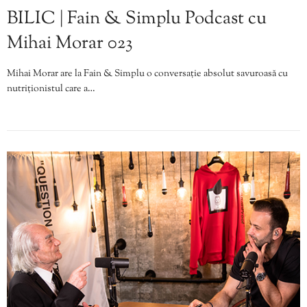
BILIC | Fain & Simplu Podcast cu
Mihai Morar 023
Mihai Morar are la Fain & Simplu o conversație absolut savuroasă cu
nutriționistul care a…