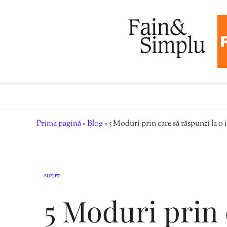
Prima pagină
»
Blog
»
5 Moduri prin care să răspunzi la o 
SUFLET
5 Moduri prin 