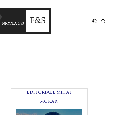
NICOLA CRUZ & SALVADOR ARAGUAYA - Folha De Jurem
EDITORIALE MIHAI
MORAR