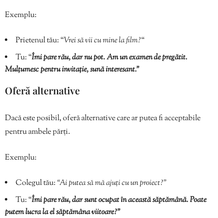
Exemplu:
Prietenul tău: “
Vrei să vii cu mine la film?
“
Tu: “
Îmi pare rău, dar nu pot. Am un examen de pregătit.
Mulțumesc pentru invitație, sună interesant.”
Oferă alternative
Dacă este posibil, oferă alternative care ar putea fi acceptabile
pentru ambele părți.
Exemplu:
Colegul tău:
“Ai putea să mă ajuți cu un proiect?”
Tu: “
Îmi pare rău, dar sunt ocupat în această săptămână. Poate
putem lucra la el săptămâna viitoare?”