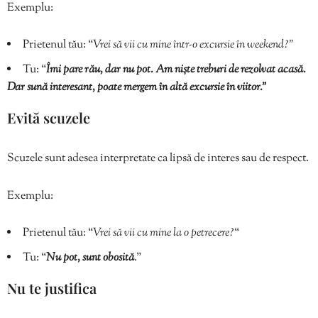
Exemplu:
Prietenul tău: “
Vrei să vii cu mine într-o excursie în weekend?”
Tu: “
Îmi pare rău, dar nu pot. Am niște treburi de rezolvat acasă.
Dar sună interesant, poate mergem în altă excursie în viitor.”
Evită scuzele
Scuzele sunt adesea interpretate ca lipsă de interes sau de respect.
Exemplu:
Prietenul tău: “
Vrei să vii cu mine la o petrecere?
“
Tu: “
Nu pot, sunt obosită
.”
Nu te justifica