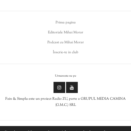
Prima pagina
Editoriale Mihai Morar
Podcast cu Mihai Morar
Înscrie-te in club
Urmareste-ne pe
Fain & Simplu este un proiect Radio ZU, parte a GRUPUL MEDIA CAMINA
(G.M.C.) SRL