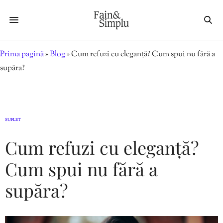
Prima pagină
»
Blog
»
Cum refuzi cu eleganță? Cum spui nu fără a
supăra?
SUFLET
Cum refuzi cu eleganță?
Cum spui nu fără a
supăra?