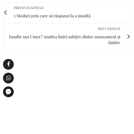
PREVIOUS ARTICLE
5 Moduri prin care să răspunzi la o insultă
NEXT ARTICLE
Insulte sau Umor? Analiza liniei subțire dintre amuzament și
jignire