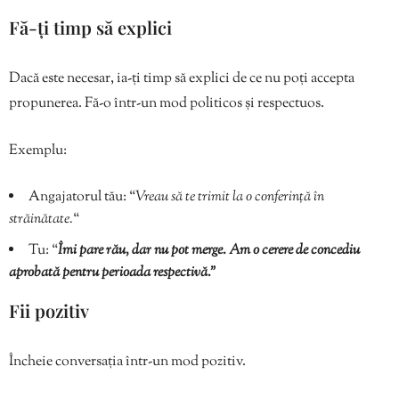
Fă-ți timp să explici
Dacă este necesar, ia-ți timp să explici de ce nu poți accepta
propunerea. Fă-o într-un mod politicos și respectuos.
Exemplu:
Angajatorul tău: “
Vreau să te trimit la o conferință în
străinătate.
“
Tu: “
Îmi pare rău, dar nu pot merge. Am o cerere de concediu
aprobată pentru perioada respectivă.”
Fii pozitiv
Încheie conversația într-un mod pozitiv.