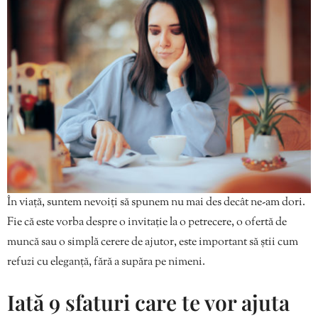
În viață, suntem nevoiți să spunem nu mai des decât ne-am dori.
Fie că este vorba despre o invitație la o petrecere, o ofertă de
muncă sau o simplă cerere de ajutor, este important să știi cum
refuzi cu eleganță, fără a supăra pe nimeni.
Iată 9 sfaturi care te vor ajuta