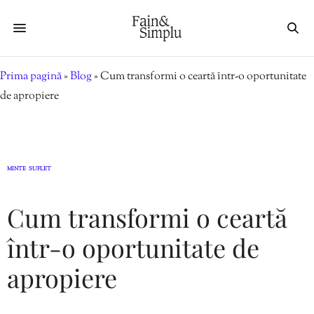
Prima pagină
»
Blog
»
Cum transformi o ceartă într-o oportunitate
de apropiere
MINTE
SUFLET
,
Cum transformi o ceartă
într-o oportunitate de
apropiere