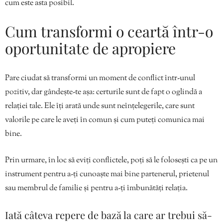
cum este asta posibil.
Cum transformi o ceartă într-o
oportunitate de apropiere
Pare ciudat să transformi un moment de conflict într-unul
pozitiv, dar gândește-te așa: certurile sunt de fapt o oglindă a
relației tale. Ele îți arată unde sunt neînțelegerile, care sunt
valorile pe care le aveți în comun și cum puteți comunica mai
bine.
Prin urmare, în loc să eviți conflictele, poți să le folosești ca pe un
instrument pentru a-ți cunoaște mai bine partenerul, prietenul
sau membrul de familie și pentru a-ți îmbunătăți relația.
Iată câteva repere de bază la care ar trebui să-