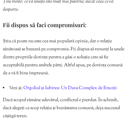
Ține minte: ce vă unește este mult mai puternic decât ceea ce vă
desparte.
Fii dispus să faci compromisuri:
Știu că poate nu este cea mai populară opinie, dar o relație
sănătoasă se bazează pe compromis. Fii dispus să renunți la unele
dintre propriile dorințe pentru a găsi o soluție care să fie
acceptabilă pentru ambele părți. Altfel spus, pe dorința comună
de a vă fi bine împreună.
Vezi și:
Orgoliul și Iubirea: Un Dans Complex de Emoții
Dacă scopul rămâne adevărul, conflictul e pierdut. În schimb,
dacă alegeți ca scop relația și bunăstarea comună, deja succesul
câștigă teren.