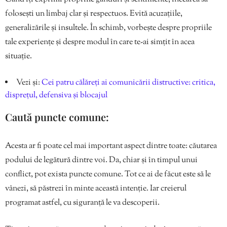
folosești un limbaj clar și respectuos. Evită acuzațiile,
generalizările și insultele. În schimb, vorbește despre propriile
tale experiențe și despre modul în care te-ai simțit în acea
situație.
Vezi și:
Cei patru călăreți ai comunicării distructive: critica,
disprețul, defensiva și blocajul
Caută puncte comune:
Acesta ar fi poate cel mai important aspect dintre toate: căutarea
podului de legătură dintre voi. Da, chiar și în timpul unui
conflict, pot exista puncte comune. Tot ce ai de făcut este să le
vânezi, să păstrezi în minte această intenție. Iar creierul
programat astfel, cu siguranță le va descoperii.