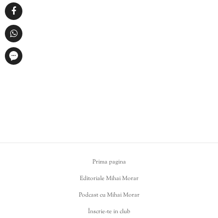
Prima pagina
Editoriale Mihai Morar
Podcast cu Mihai Morar
Înscrie-te in club