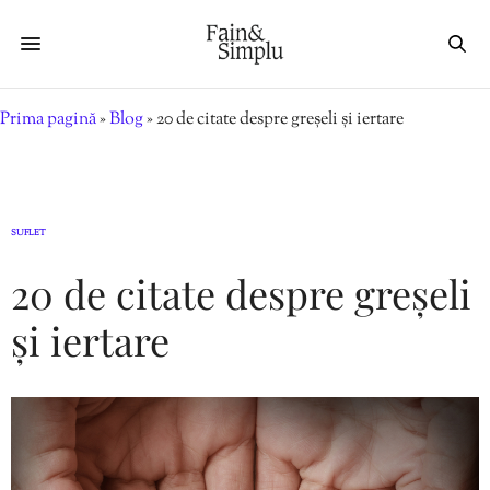
Prima pagină
»
Blog
»
20 de citate despre greșeli și iertare
SUFLET
20 de citate despre greșeli
și iertare