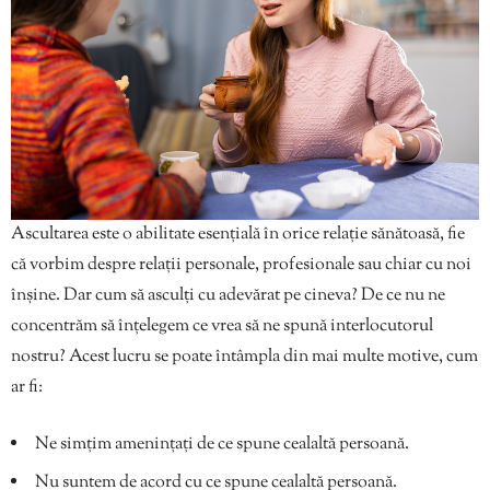
Ascultarea este o abilitate esențială în orice relație sănătoasă, fie
că vorbim despre relații personale, profesionale sau chiar cu noi
înșine. Dar cum să asculți cu adevărat pe cineva? De ce nu ne
concentrăm să înțelegem ce vrea să ne spună interlocutorul
nostru? Acest lucru se poate întâmpla din mai multe motive, cum
ar fi:
Ne simțim amenințați de ce spune cealaltă persoană.
Nu suntem de acord cu ce spune cealaltă persoană.