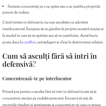
Suntem concentrați pe a ne apăra sau a ne justifica propriile
puncte de vedere.
Când intrăm în defensivă, nu mai ascultăm cu adevărat
interlocutorul. Începem să ne gândim la propria noastră reacție și
la modul în care să ne apărăm sau să ne justificăm. Acest lucru
poate duce la
conflict
, neînțelegeri și chiar la deteriorarea relației.
Cum să asculți fără să intri în
defensivă
?
Concentrează-te pe interlocutor
Primul pas pentru a asculta fără să intri în defensivă este să-ți
concentrezi atenția pe cealaltă persoană. Încearcă să uiți de
propriile gânduri și sentimente și concentră-te pe ceea ce spune