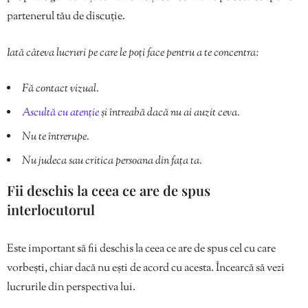
partenerul tău de discuție.
Iată câteva lucruri pe care le poți face pentru a te concentra:
Fă contact vizual.
Ascultă cu atenție
și întreabă dacă nu ai auzit ceva.
Nu te întrerupe.
Nu judeca sau critica persoana din fața ta.
Fii deschis la ceea ce are de spus
interlocutorul
Este important să fii deschis la ceea ce are de spus cel cu care
vorbești, chiar dacă nu ești de acord cu acesta. Încearcă să vezi
lucrurile din perspectiva lui.