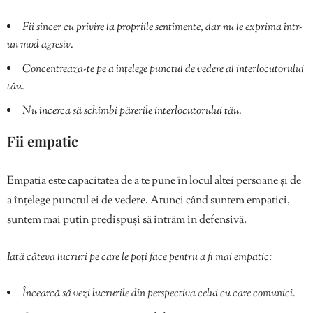
Fii sincer cu privire la propriile sentimente, dar nu le exprima într-
un mod agresiv.
Concentrează-te pe a înțelege punctul de vedere al interlocutorului
tău.
Nu încerca să schimbi părerile interlocutorului tău.
Fii empatic
Empatia este capacitatea de a te pune în locul altei persoane și de
a înțelege punctul ei de vedere. Atunci când suntem empatici,
suntem mai puțin predispuși să intrăm în defensivă.
Iată câteva lucruri pe care le poți face pentru a fi mai empatic:
Încearcă să vezi lucrurile din perspectiva celui cu care comunici.