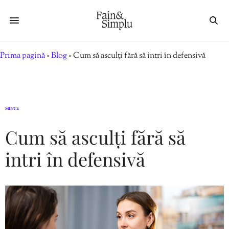
Prima pagină
»
Blog
»
Cum să asculți fără să intri în defensivă
MINTE
Cum să asculți fără să
intri în defensivă