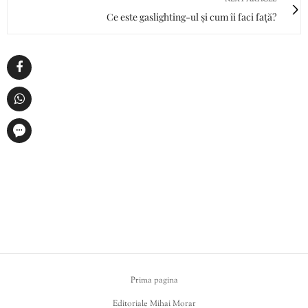
Ce este gaslighting-ul și cum îi faci față?
Prima pagina
Editoriale Mihai Morar