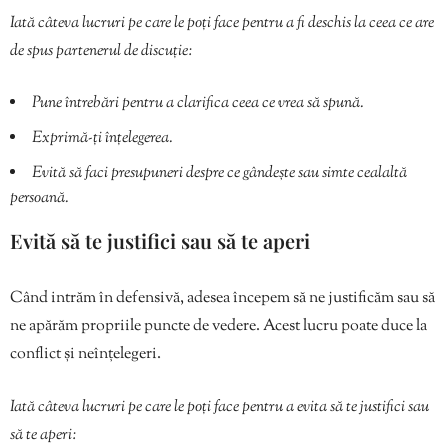
Iată câteva lucruri pe care le poți face pentru a fi deschis la ceea ce are
de spus partenerul de discuție:
Pune întrebări pentru a clarifica ceea ce vrea să spună.
Exprimă-ți înțelegerea.
Evită să faci presupuneri despre ce gândește sau simte cealaltă
persoană.
Evită să te justifici sau să te aperi
Când intrăm în defensivă, adesea începem să ne justificăm sau să
ne apărăm propriile puncte de vedere. Acest lucru poate duce la
conflict și neînțelegeri.
Iată câteva lucruri pe care le poți face pentru a evita să te justifici sau
să te aperi: