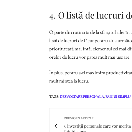
4. O listă de lucruri 
O parte din rutina ta de la sfârșitul zilei î
listă de lucruri de făcut pentru ziua următoa
prioritizează mai întâi elementul cel mai dif
orelor de lucru vor părea mult mai ușoare.
În plus, pentru a-ți maximiza productivitate
mult mintea la lucru.
TAGS:
DEZVOLTARE PERSONALA
,
FAIN SI SIMPLU
,
PREVIOUS ARTICLE
6 investiții personale care vor merita
întotdeauna