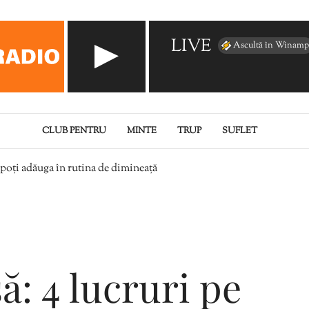
LIVE
Ascultă în Winamp
CLUB PENTRU
MINTE
TRUP
SUFLET
e poți adăuga în rutina de dimineață
: 4 lucruri pe