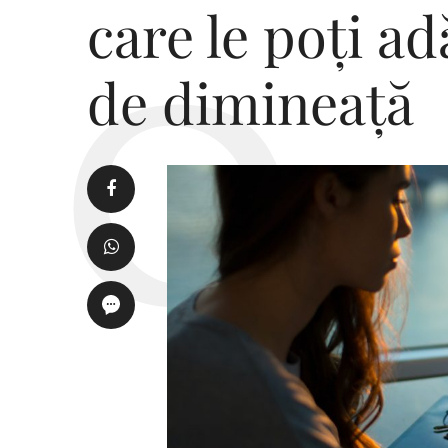
care le poți a
de dimineață