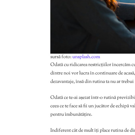
sursă foto:
unsplash.com
Odată cu ridicarea restricțiilor încercăm c
dintre noi vor lucra în continuare de acasă
dezavantaje, însă din rutina ta nu ar trebui
Odată ce te-ai așezat într-o rutină previzibi
ceea ce te face să fii un jucător de echipă 
pentru îmbunătățire.
Indiferent cât de mult îți place rutina de 