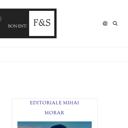
BON ENTENDEUR - Angelo (POPA)
EDITORIALE MIHAI
MORAR