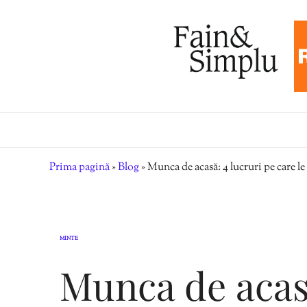
Prima pagină
»
Blog
»
Munca de acasă: 4 lucruri pe care l
MINTE
Munca de acasă