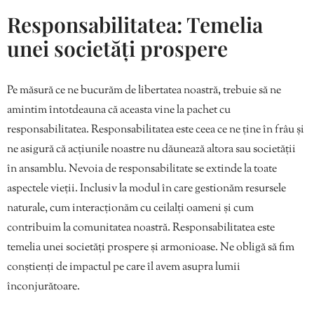
Responsabilitatea: Temelia
unei societăți prospere
Pe măsură ce ne bucurăm de libertatea noastră, trebuie să ne
amintim întotdeauna că aceasta vine la pachet cu
responsabilitatea. Responsabilitatea este ceea ce ne ține în frâu și
ne asigură că acțiunile noastre nu dăunează altora sau societății
în ansamblu. Nevoia de responsabilitate se extinde la toate
aspectele vieții. Inclusiv la modul în care gestionăm resursele
naturale, cum interacționăm cu ceilalți oameni și cum
contribuim la comunitatea noastră. Responsabilitatea este
temelia unei societăți prospere și armonioase. Ne obligă să fim
conștienți de impactul pe care îl avem asupra lumii
înconjurătoare.