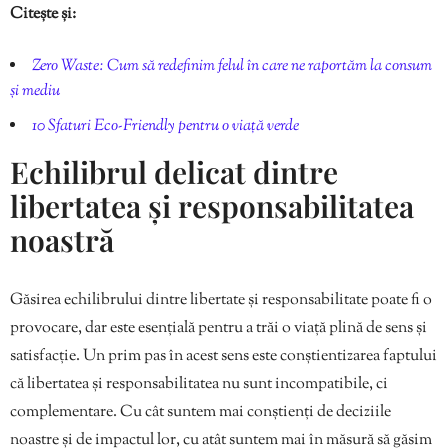
Citește și:
Zero Waste: Cum să redefinim felul în care ne raportăm la consum
și mediu
10 Sfaturi Eco-Friendly pentru o viață verde
Echilibrul delicat dintre
libertatea și responsabilitatea
noastră
Găsirea echilibrului dintre libertate și responsabilitate poate fi o
provocare, dar este esențială pentru a trăi o viață plină de sens și
satisfacție. Un prim pas în acest sens este conștientizarea faptului
că libertatea și responsabilitatea nu sunt incompatibile, ci
complementare. Cu cât suntem mai conștienți de deciziile
noastre și de impactul lor, cu atât suntem mai în măsură să găsim