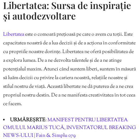
Libertatea: Sursa de inspirație
și autodezvoltare
Libertatea
este o comoară prețioasă pe care o avem cu toții. Este
capacitatea noastră de a lua decizii și de a acționa în conformitate
cu propriile noastre dorințe. Libertatea ne oferă posibilitatea de
a explora lumea. De a ne dezvolta talentele și de a ne atinge
potențialul maxim. Atunci când suntem liberi, suntem în măsură
să luăm decizii cu privire la cariera noastră, relațiile noastre și
stilul nostru de viață. Această libertate ne dă puterea de a ne crea
propriul nostru destin. De a ne manifesta creativitatea în tot ceea
ce facem.
URMĂREȘRTE
:
MANIFEST PENTRU LIBERTATEA
OMULUI. MARIUS TUCĂ, INVENTATORUL BREAKING
NEWS-ULUI | Fain & Simplu 079