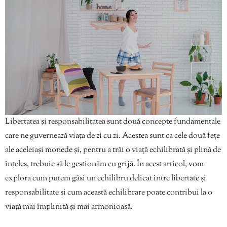
Libertatea și responsabilitatea sunt două concepte fundamentale
care ne guvernează viața de zi cu zi. Acestea sunt ca cele două fețe
ale aceleiași monede și, pentru a trăi o viață echilibrată și plină de
înțeles, trebuie să le gestionăm cu grijă. În acest articol, vom
explora cum putem găsi un echilibru delicat între libertate și
responsabilitate și cum această echilibrare poate contribui la o
viață mai împlinită și mai armonioasă.