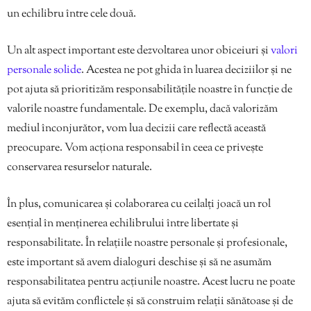
un echilibru între cele două.
Un alt aspect important este dezvoltarea unor obiceiuri și
valori
personale solide
. Acestea ne pot ghida în luarea deciziilor și ne
pot ajuta să prioritizăm responsabilitățile noastre în funcție de
valorile noastre fundamentale. De exemplu, dacă valorizăm
mediul înconjurător, vom lua decizii care reflectă această
preocupare. Vom acționa responsabil în ceea ce privește
conservarea resurselor naturale.
În plus, comunicarea și colaborarea cu ceilalți joacă un rol
esențial în menținerea echilibrului între libertate și
responsabilitate. În relațiile noastre personale și profesionale,
este important să avem dialoguri deschise și să ne asumăm
responsabilitatea pentru acțiunile noastre. Acest lucru ne poate
ajuta să evităm conflictele și să construim relații sănătoase și de