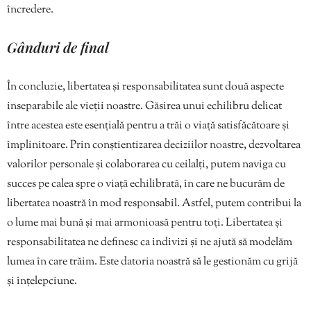
încredere.
Gânduri de final
În concluzie, libertatea și responsabilitatea sunt două aspecte
inseparabile ale vieții noastre. Găsirea unui echilibru delicat
între acestea este esențială pentru a trăi o viață satisfăcătoare și
împlinitoare. Prin conștientizarea deciziilor noastre, dezvoltarea
valorilor personale și colaborarea cu ceilalți, putem naviga cu
succes pe calea spre o viață echilibrată, în care ne bucurăm de
libertatea noastră în mod responsabil. Astfel, putem contribui la
o lume mai bună și mai armonioasă pentru toți. Libertatea și
responsabilitatea ne definesc ca indivizi și ne ajută să modelăm
lumea în care trăim. Este datoria noastră să le gestionăm cu grijă
și înțelepciune.