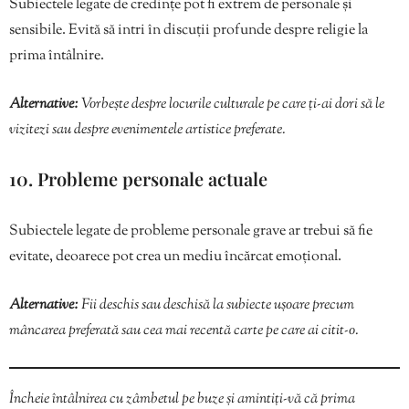
Subiectele legate de credințe pot fi extrem de personale și
sensibile. Evită să intri în discuții profunde despre religie la
prima întâlnire.
Alternative:
Vorbește despre locurile culturale pe care ți-ai dori să le
vizitezi sau despre evenimentele artistice preferate.
10. Probleme personale actuale
Subiectele legate de probleme personale grave ar trebui să fie
evitate, deoarece pot crea un mediu încărcat emoțional.
Alternative:
Fii deschis sau deschisă la subiecte ușoare precum
mâncarea preferată sau cea mai recentă carte pe care ai citit-o.
Încheie întâlnirea cu zâmbetul pe buze și amintiți-vă că prima