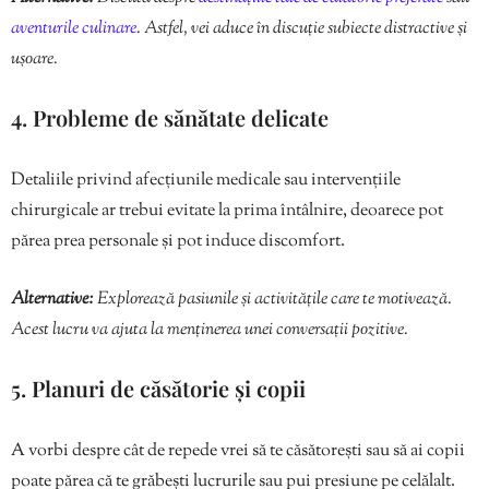
aventurile culinare
. Astfel, vei aduce în discuție subiecte distractive și
ușoare.
4. Probleme de sănătate delicate
Detaliile privind afecțiunile medicale sau intervențiile
chirurgicale ar trebui evitate la prima întâlnire, deoarece pot
părea prea personale și pot induce discomfort.
Alternative:
Explorează pasiunile și activitățile care te motivează.
Acest lucru va ajuta la menținerea unei conversații pozitive.
5. Planuri de căsătorie și copii
A vorbi despre cât de repede vrei să te căsătorești sau să ai copii
poate părea că te grăbești lucrurile sau pui presiune pe celălalt.