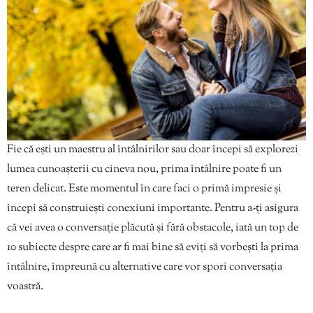
Fie că ești un maestru al întâlnirilor sau doar începi să explorezi
lumea cunoașterii cu cineva nou, prima întâlnire poate fi un
teren delicat. Este momentul în care faci o primă impresie și
începi să construiești conexiuni importante. Pentru a-ți asigura
că vei avea o conversație plăcută și fără obstacole, iată un top de
10 subiecte despre care ar fi mai bine să eviți să vorbești la prima
întâlnire, împreună cu alternative care vor spori conversația
voastră.