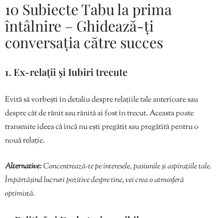
10 Subiecte Tabu la prima
întâlnire – Ghidează-ți
conversația către succes
1. Ex-relații și Iubiri trecute
Evită să vorbești în detaliu despre relațiile tale anterioare sau
despre cât de rănit sau rănită ai fost în trecut. Aceasta poate
transmite ideea că încă nu ești pregătit sau pregătită pentru o
nouă relație.
Alternative:
Concentrează-te pe interesele, pasiunile și aspirațiile tale.
Împărtășind lucruri pozitive despre tine, vei crea o atmosferă
optimistă.