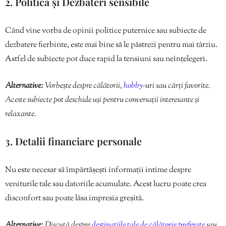
2. Politică și Dezbateri sensibile
Când vine vorba de opinii politice puternice sau subiecte de
dezbatere fierbinte, este mai bine să le păstrezi pentru mai târziu.
Astfel de subiecte pot duce rapid la tensiuni sau neînțelegeri.
Alternative:
Vorbește despre călătorii,
hobby
-uri sau cărți favorite.
Aceste subiecte pot deschide uși pentru conversații interesante și
relaxante.
3. Detalii financiare personale
Nu este necesar să împărtășești informații intime despre
veniturile tale sau datoriile acumulate. Acest lucru poate crea
disconfort sau poate lăsa impresia greșită.
Alternative:
Discută despre
destinațiile tale de călătorie preferate
sau