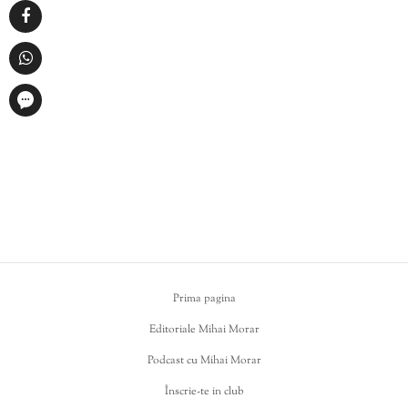
Prima pagina
Editoriale Mihai Morar
Podcast cu Mihai Morar
Înscrie-te in club