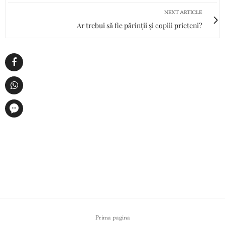
NEXT ARTICLE
Ar trebui să fie părinții și copiii prieteni?
Prima pagina