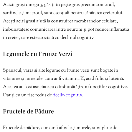
Acizii grași omega-3, găsiți în pește gras precum somonul,
sardinele și macroul, sunt esențiali pentru sănătatea creierului.
Acești acizi grași ajută la construirea membranelor celulare,
îmbunătățesc comunicarea între neuroni și pot reduce inflamația
în creier, care este asociată cu declinul cognitiv.
Legumele cu Frunze Verzi
Spanacul, varza și alte legume cu frunze verzi sunt bogate în
vitamine și minerale, cum ar fi vitamina K, acid folic și luteină.
Acestea au fost asociate cu o îmbunătățire a funcțiilor cognitive.
Dar și cu un risc redus de
declin cognitiv
.
Fructele de Pădure
Fructele de pădure, cum ar fi afinele și murele, sunt pline de