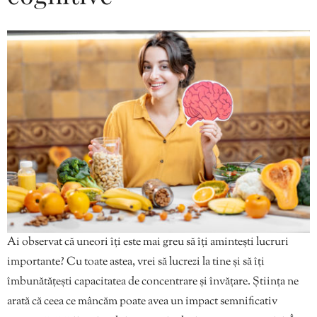
Ai observat că uneori îți este mai greu să îți amintești lucruri
importante? Cu toate astea, vrei să lucrezi la tine și să îți
îmbunătățești capacitatea de concentrare și învățare. Știința ne
arată că ceea ce mâncăm poate avea un impact semnificativ