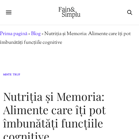
Prima pagină
»
Blog
»
Nutriția și Memoria: Alimente care îți pot
îmbunătăți funcțiile cognitive
MINTE
TRUP
,
Nutriția și Memoria:
Alimente care îți pot
îmbunătăți funcțiile
cognitive