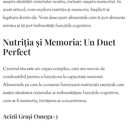
asupra sănătății creierului nostru, inclusiv asupra memoriei. În
acest articol, vom explora nutriția și memoria. Implicit și
legătura dintre ele. Vom descoperi alimentele care-ți pot alimenta
mintea și îți pot îmbunătăți funcțiile cognitive.
Nutriția și Memoria: Un Duet
Perfect
Creierul tău este un organ complex, care are nevoie de
combustibil pentru a funcționa la capacitate maximă.
Alimentele pe care le consumi furnizează nutrienții esențiali care
susțin sănătatea creierului și îmbunătățesc funcțiile cognitive,
cum ar fi memoria, învățarea și concentrarea.
Acizii Grași Omega-3