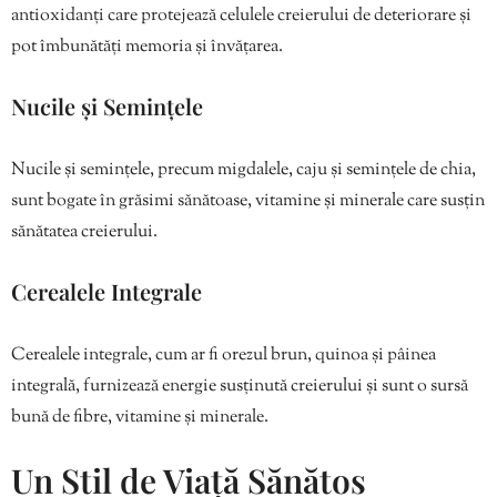
antioxidanți care protejează celulele creierului de deteriorare și
pot îmbunătăți memoria și învățarea.
Nucile și Semințele
Nucile și semințele, precum migdalele, caju și semințele de chia,
sunt bogate în grăsimi sănătoase, vitamine și minerale care susțin
sănătatea creierului.
Cerealele Integrale
Cerealele integrale, cum ar fi orezul brun, quinoa și pâinea
integrală, furnizează energie susținută creierului și sunt o sursă
bună de fibre, vitamine și minerale.
Un Stil de Viață Sănătos