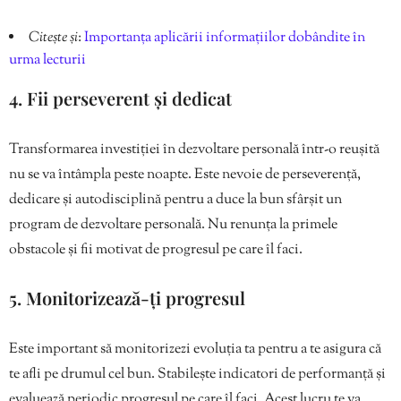
Citește și
:
Importanța aplicării informațiilor dobândite în
urma lecturii
4. Fii perseverent și dedicat
Transformarea investiției în dezvoltare personală într-o reușită
nu se va întâmpla peste noapte. Este nevoie de perseverență,
dedicare și autodisciplină pentru a duce la bun sfârșit un
program de dezvoltare personală. Nu renunța la primele
obstacole și fii motivat de progresul pe care îl faci.
5. Monitorizează-ți progresul
Este important să monitorizezi evoluția ta pentru a te asigura că
te afli pe drumul cel bun. Stabilește indicatori de performanță și
evaluează periodic progresul pe care îl faci. Acest lucru te va