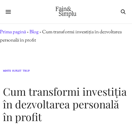
Prima pagină
»
Blog
»
Cum transformi investiția în dezvoltarea
personală în profit
MINTE
SUFLET
TRUP
,
,
Cum transformi investiția
în dezvoltarea personală
în profit