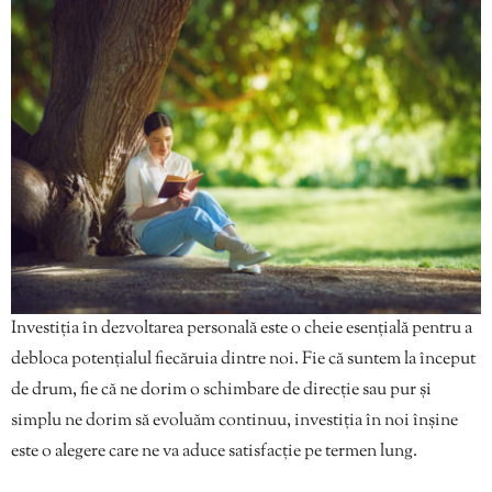
Investiția în dezvoltarea personală este o cheie esențială pentru a
debloca potențialul fiecăruia dintre noi. Fie că suntem la început
de drum, fie că ne dorim o schimbare de direcție sau pur și
simplu ne dorim să evoluăm continuu, investiția în noi înșine
este o alegere care ne va aduce satisfacție pe termen lung.