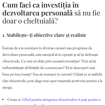
Cum faci ca investiția în
dezvoltarea personală
să nu fie
doar o cheltuială?
1. Stabilește-ți obiective clare și realiste
Înainte de a te aventura în diverse cursuri sau programe de
dezvoltare personală, este esențial să te oprești și să îți definești
obiectivele. Ce vrei să obții prin această investiție? Vrei să îți
îmbunătățești abilitățile de comunicare? Să te descoperi mai
bine pe tine însuți? Sau să avansezi în carieră? Odată ce ai stabilit
clar obiectivele, poți alege mai ușor resursele potrivite pentru a le
atinge.
Citește și:
Ghid pentru atingerea obiectivelor: 6 pași pentru a