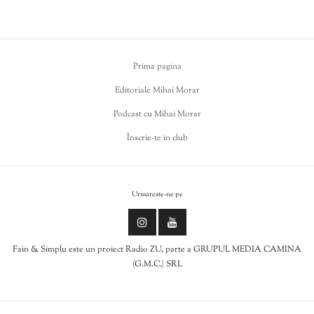
Prima pagina
Editoriale Mihai Morar
Podcast cu Mihai Morar
Înscrie-te in club
Urmareste-ne pe
Fain & Simplu este un proiect Radio ZU, parte a GRUPUL MEDIA CAMINA
(G.M.C.) SRL