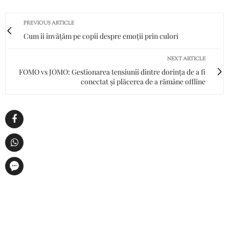
PREVIOUS ARTICLE
Cum îi învățăm pe copii despre emoții prin culori
NEXT ARTICLE
FOMO vs JOMO: Gestionarea tensiunii dintre dorința de a fi
conectat și plăcerea de a rămâne offline