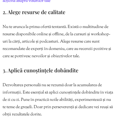
acționa asupra visurilor tale
2. Alege resurse de calitate
Nu te arunca la prima ofertă tentantă. Există o multitudine de
resurse disponibile online și offline, de la cursuri și workshop-
uri la cărți, articole și podcasturi. Alege resurse care sunt
recomandate de experți în domeniu, care au recenzii pozitive și
care se potrivesc nevoilor și obiectivelor tale.
3. Aplică cunoștințele dobândite
Dezvoltarea personală nu se rezumă doar la acumularea de
informații. Este esențial să aplici cunoștințele dobândite în viața
de zi cu zi. Pune în practică noile abilități, experimentează și nu
te teme de greșeli. Doar prin perseverență și dedicare vei reuși să
obții rezultatele dorite.