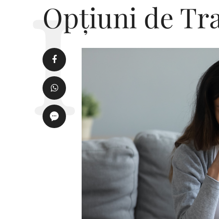
Opțiuni de Tr