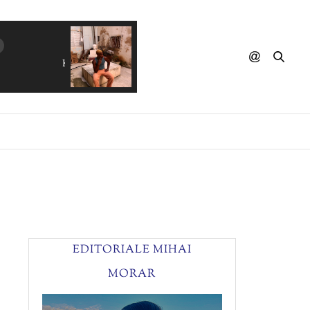
KAZY LAMBIST - The Coast
EDITORIALE MIHAI
MORAR