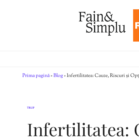
Prima pagină
»
Blog
»
Infertilitatea: Cauze, Riscuri și O
TRUP
Infertilitatea: