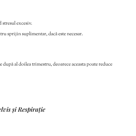
 stresul excesiv.
ntru sprijin suplimentar, dacă este necesar.
te după al doilea trimestru, deoarece aceasta poate reduce
lvis și Respirație