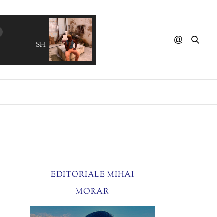
SHIVAREE - Goodnight Moon
EDITORIALE MIHAI
MORAR