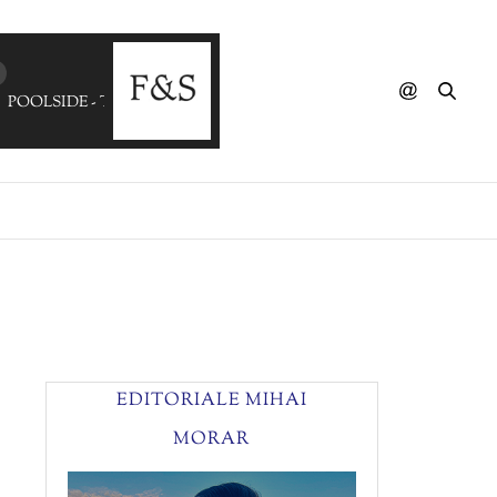
POOLSIDE - Tropical Heartache
EDITORIALE MIHAI
MORAR