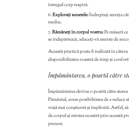
întregul corp respiră.
Explorați sunetele:
Îndreptați atenția căt
mediu.
Rămâneți în corpul vostru:
Pe măsură ce 
se îndepărtează, aduceți-vă aminte de anco
Această practică poate fi realizată în câtev
disponibilitatea voastră de timp și confort
Împământarea, o poartă către st
Împământarea devine o poartă către starea 
Pământul, avem posibilitatea de a reduce st
viață mai conștientă și împlinită. Astfel, s
de corpul și mintea noastră prin această 
prezent.