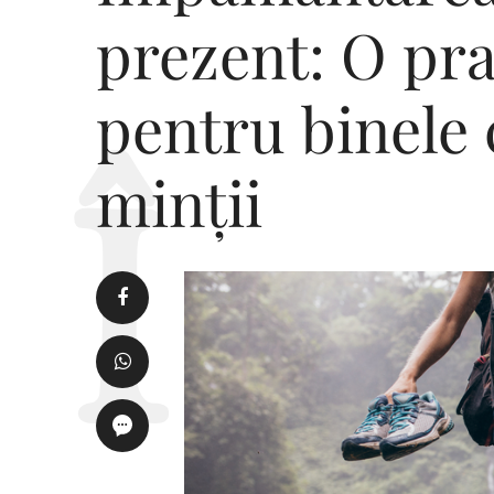
prezent: O pra
pentru binele 
minții