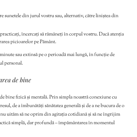
re sunetele din jurul vostru sau, alternativ, către liniștea din
practicați, încercați să rămâneți în corpul vostru. Dacă atenția
rarea picioarelor pe Pământ.
a minute sau extinsă pe o perioadă mai lungă, în funcție de
ul personal.
area de bine
de bine fizică și mentală. Prin simpla noastră conexiune cu
resul, de a îmbunătăți sănătatea generală și de a ne bucura de o
ă nu uităm să ne oprim din agitația cotidiană și să ne îngrijim
practică simplă, dar profundă – împământarea în momentul