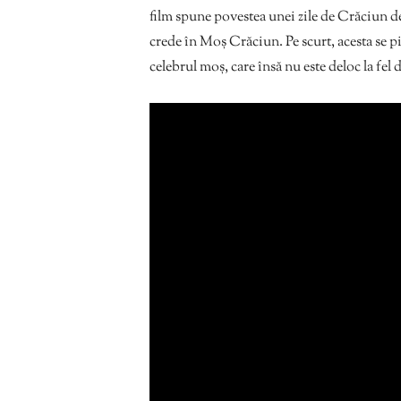
film spune povestea unei zile de Crăciun de
crede în Moș Crăciun. Pe scurt, acesta se p
celebrul moș, care însă nu este deloc la fel d