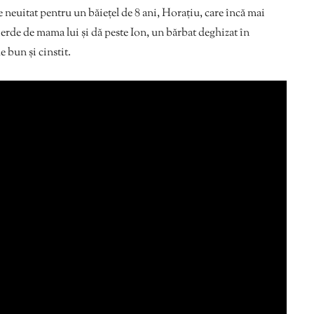
 neuitat pentru un băiețel de 8 ani, Horațiu, care încă mai
ierde de mama lui și dă peste Ion, un bărbat deghizat în
e bun și cinstit.