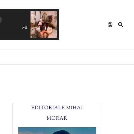
MISS 600 - Ladies Do (What Ladies Do)
EDITORIALE MIHAI
MORAR