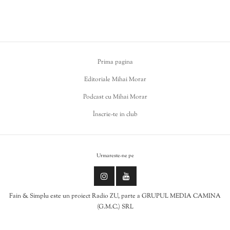
Prima pagina
Editoriale Mihai Morar
Podcast cu Mihai Morar
Înscrie-te in club
Urmareste-ne pe
Fain & Simplu este un proiect Radio ZU, parte a GRUPUL MEDIA CAMINA
(G.M.C.) SRL