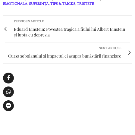
EMOTIONALA
,
SUFERINȚĂ
,
TIPS & TRICKS
,
TRISTETE
PREVIOUS ARTICLE
Eduard Einstein: Povestea tragică a fiului lui Albert Einstein
și lupta cu depresia
NEXT ARTICLE
Cursa sobolanului și impactul ei asupra bunăstării financiare