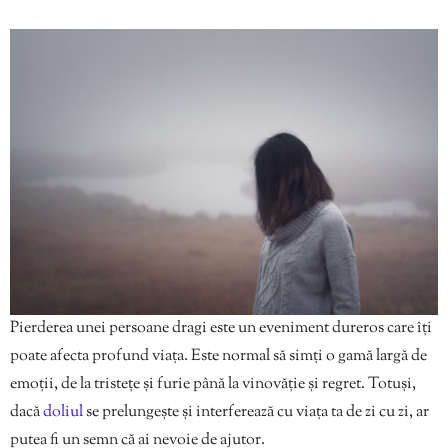
Pierderea unei persoane dragi este un eveniment dureros care îți
poate afecta profund viața. Este normal să simți o gamă largă de
emoții, de la tristețe și furie până la vinovăție și regret. Totuși,
dacă
doliul
se prelungește și interferează cu viața ta de zi cu zi, ar
putea fi un semn că ai nevoie de ajutor.