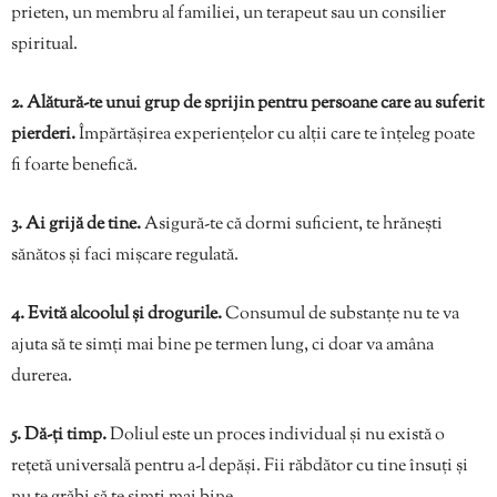
prieten, un membru al familiei, un terapeut sau un consilier
spiritual.
2. Alătură-te unui grup de sprijin pentru persoane care au suferit
pierderi.
Împărtășirea experiențelor cu alții care te înțeleg poate
fi foarte benefică.
3. Ai grijă de tine.
Asigură-te că dormi suficient, te hrănești
sănătos și faci mișcare regulată.
4. Evită alcoolul și drogurile.
Consumul de substanțe nu te va
ajuta să te simți mai bine pe termen lung, ci doar va amâna
durerea.
5. Dă-ți timp.
Doliul este un proces individual și nu există o
rețetă universală pentru a-l depăși. Fii răbdător cu tine însuți și