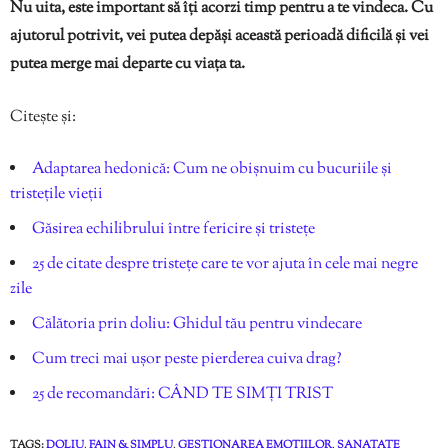
Nu uita, este important să îți acorzi timp pentru a te vindeca. Cu
ajutorul potrivit, vei putea depăși această perioadă dificilă și vei
putea merge mai departe cu viața ta.
Citește și:
Adaptarea hedonică: Cum ne obișnuim cu bucuriile și
tristețile vieții
Găsirea echilibrului între fericire și tristețe
25 de citate despre tristețe care te vor ajuta în cele mai negre
zile
Călătoria prin doliu: Ghidul tău pentru vindecare
Cum treci mai ușor peste pierderea cuiva drag?
25 de recomandări: CÂND TE SIMȚI TRIST
TAGS:
DOLIU
,
FAIN & SIMPLU
,
GESTIONAREA EMOTIILOR
,
SANATATE