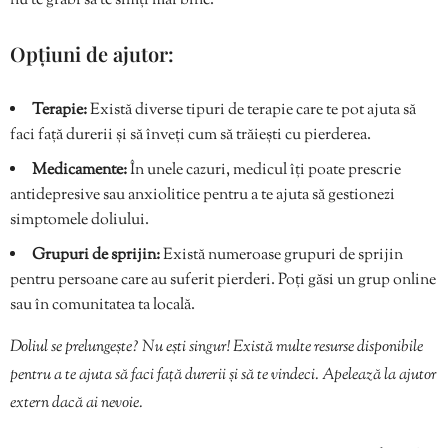
nu te grăbi să te simți mai bine.
Opțiuni de ajutor:
Terapie:
Există diverse tipuri de terapie care te pot ajuta să
faci față durerii și să înveți cum să trăiești cu pierderea.
Medicamente:
În unele cazuri, medicul îți poate prescrie
antidepresive sau anxiolitice pentru a te ajuta să gestionezi
simptomele doliului.
Grupuri de sprijin:
Există numeroase grupuri de sprijin
pentru persoane care au suferit pierderi. Poți găsi un grup online
sau în comunitatea ta locală.
Doliul se prelungește? Nu ești singur! Există multe resurse disponibile
pentru a te ajuta să faci față durerii și să te vindeci. Apelează la ajutor
extern dacă ai nevoie.