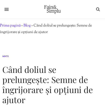
Prima pagină
»
Blog
»
Când doliul se prelungește: Semne de
îngrijorare și opțiuni de ajutor
MINTE
Când doliul se
prelungește: Semne de
îngrijorare și opțiuni de
ajutor