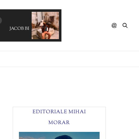
JACOB BELLENS - Back To You
EDITORIALE MIHAI
MORAR