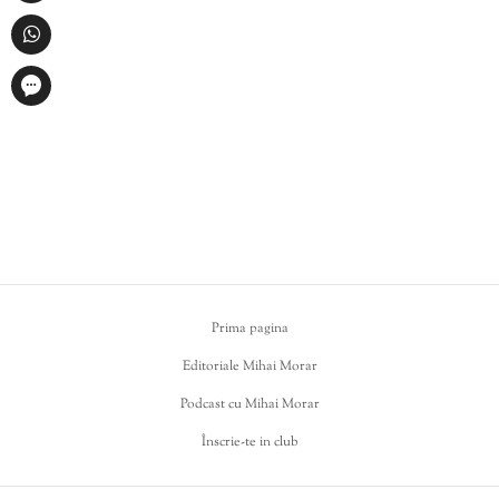
Prima pagina
Editoriale Mihai Morar
Podcast cu Mihai Morar
Înscrie-te in club