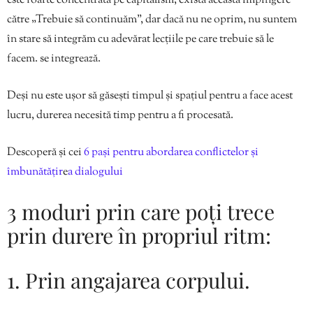
este foarte concentrată pe capitalism, există această împingere
către „Trebuie să continuăm”, dar dacă nu ne oprim, nu suntem
în stare să integrăm cu adevărat lecțiile pe care trebuie să le
facem. se integrează.
Deși nu este ușor să găsești timpul și spațiul pentru a face acest
lucru, durerea necesită timp pentru a fi procesată.
Descoperă și cei
6 pași pentru abordarea conflictelor și
îmbunătățir
e
a dialogului
3 moduri prin care poți trece
prin durere în propriul ritm:
1. Prin angajarea corpului.