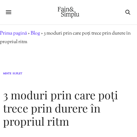
Prima pagină
»
Blog
»
3 moduri prin care poți trece prin durere în
propriul ritm
MINTE
SUFLET
,
3 moduri prin care poți
trece prin durere în
propriul ritm