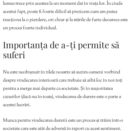
lumea trece prin acestea la un moment dat în viața lor. În ciuda
acestui fapt, poate fi foarte dificil să prezicem cum am putea
reacționa la o pierdere, ori chiar și la stările de furie deoarece este
un proces foarte individual.
Importanța de a-ți permite să
suferi
Nu este neobișnuit în zilele noastre să auzim oameni vorbind
despre vindecarea interioară care trebuie să aibă loc în noi toți
pentru a merge mai departe ca societate. Și în majoritatea
cazurilor (dacă nu în toate), vindecarea de durere este o parte a
acestei lucrări.
Munca pentru vindecarea durerii este un proces și trăim într-o
societate care este atât de adversă în raport cu acest sentiment.