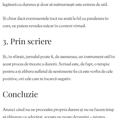
legătură cu durerea și doar să mărturisești este extrem de util.
Și chiar dacă evenimentele încă nu arată la fel cu pandemia în
curs, ne putem revedea măcar în context virtual.
3. Prin scriere
Și, în sfârșit, jurnalul poate fi, de asemenea, un instrument util în
acest proces de trecere a durerii. Scrisul este, de fapt, o terapie
pentru a-ți elibera sufletul de sentimente fie că este vorba de cele
pozitive, ori cele care te încarcă negativ.
Concluzie
Atunci când nu ne procesăm propria durere și nu ne facem timp
să plângem cu adevărat, aceasta ne poate dezamăgi – mintea,