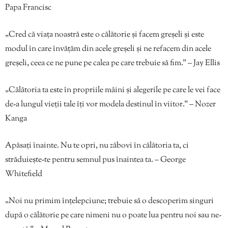
Papa Francisc
„Cred că viața noastră este o călătorie și facem greșeli și este
modul în care învățăm din acele greșeli și ne refacem din acele
greșeli, ceea ce ne pune pe calea pe care trebuie să fim.” – Jay Ellis
„Călătoria ta este în propriile mâini și alegerile pe care le vei face
de-a lungul vieții tale îți vor modela destinul în viitor.” – Nozer
Kanga
Apăsați înainte. Nu te opri, nu zăbovi în călătoria ta, ci
străduiește-te pentru semnul pus înaintea ta. – George
Whitefield
„Noi nu primim înțelepciune; trebuie să o descoperim singuri
după o călătorie pe care nimeni nu o poate lua pentru noi sau ne-