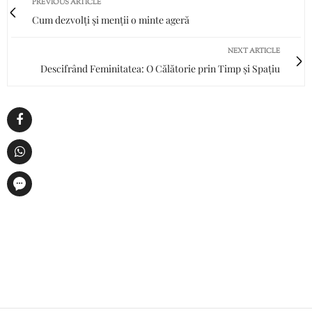
PREVIOUS ARTICLE
Cum dezvolți și menții o minte ageră
NEXT ARTICLE
Descifrând Feminitatea: O Călătorie prin Timp și Spațiu