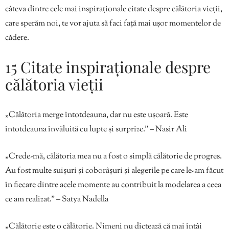
câteva dintre cele mai inspiraționale citate despre călătoria vieții,
care sperăm noi, te vor ajuta să faci față mai ușor momentelor de
cădere.
15 Citate inspiraționale despre
călătoria vieții
„Călătoria merge întotdeauna, dar nu este ușoară. Este
întotdeauna învăluită cu lupte și surprize.” – Nasir Ali
„Crede-mă, călătoria mea nu a fost o simplă călătorie de progres.
Au fost multe suișuri și coborâșuri și alegerile pe care le-am făcut
în fiecare dintre acele momente au contribuit la modelarea a ceea
ce am realizat.” – Satya Nadella
„Călătorie este o călătorie. Nimeni nu dictează că mai întâi