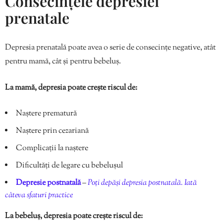
Consecințele depresiei
prenatale
Depresia prenatală poate avea o serie de consecințe negative, atât
pentru mamă, cât și pentru bebeluș.
La mamă, depresia poate crește riscul de:
Naștere prematură
Naștere prin cezariană
Complicații la naștere
Dificultăți de legare cu bebelușul
Depresie postnatală
–
Poți depăși depresia postnatală. Iată
câteva sfaturi practice
La bebeluș, depresia poate crește riscul de: