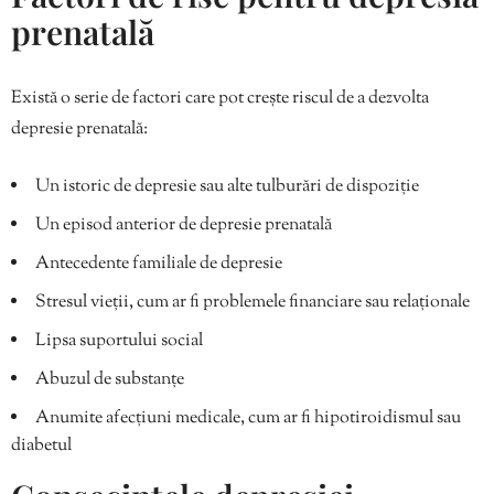
prenatală
Există o serie de factori care pot crește riscul de a dezvolta
depresie prenatală:
Un istoric de depresie sau alte tulburări de dispoziție
Un episod anterior de depresie prenatală
Antecedente familiale de depresie
Stresul vieții, cum ar fi problemele financiare sau relaționale
Lipsa suportului social
Abuzul de substanțe
Anumite afecțiuni medicale, cum ar fi hipotiroidismul sau
diabetul