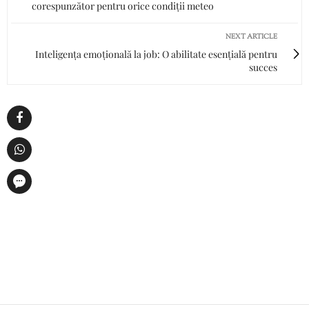
corespunzător pentru orice condiții meteo
NEXT ARTICLE
Inteligența emoțională la job: O abilitate esențială pentru
succes