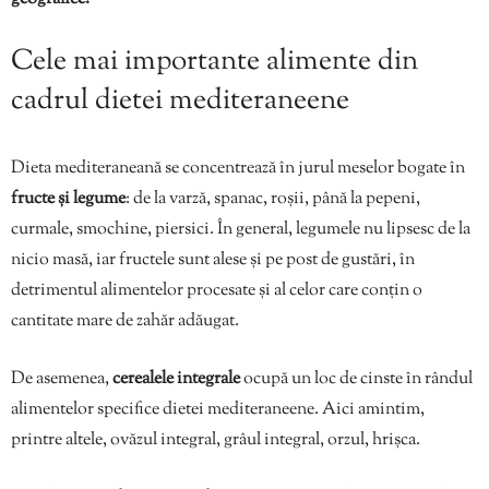
Cele mai importante alimente din
cadrul dietei mediteraneene
Dieta mediteraneană se concentrează în jurul meselor bogate în
fructe și legume
: de la varză, spanac, roșii, până la pepeni,
curmale, smochine, piersici. În general, legumele nu lipsesc de la
nicio masă, iar fructele sunt alese și pe post de gustări, în
detrimentul alimentelor procesate și al celor care conțin o
cantitate mare de zahăr adăugat.
De asemenea,
cerealele integrale
ocupă un loc de cinste în rândul
alimentelor specifice dietei mediteraneene. Aici amintim,
printre altele, ovăzul integral, grâul integral, orzul, hrișca.