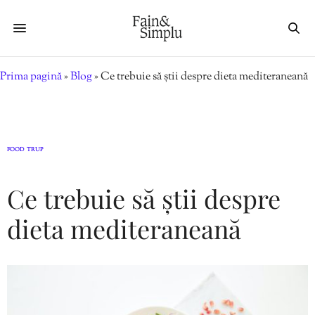
Prima pagină
»
Blog
»
Ce trebuie să știi despre dieta mediteraneană
FOOD
TRUP
,
Ce trebuie să știi despre
dieta mediteraneană