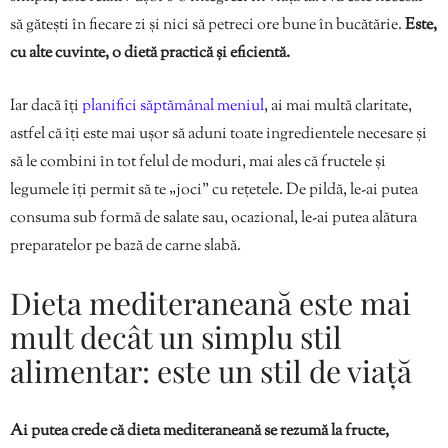
să gătești în fiecare zi și nici să petreci ore bune în bucătărie.
Este,
cu alte cuvinte, o dietă practică și eficientă.
Iar dacă îți
planifici săptămânal meniul
, ai mai multă claritate,
astfel că îți este mai ușor să aduni toate ingredientele necesare și
să le combini în tot felul de moduri, mai ales că fructele și
legumele îți permit să te „joci” cu rețetele. De pildă, le-ai putea
consuma sub formă de salate sau, ocazional, le-ai putea alătura
preparatelor pe bază de carne slabă.
Dieta mediteraneană este mai
mult decât un simplu stil
alimentar: este un stil de viață
Ai putea crede că dieta mediteraneană se rezumă la fructe,