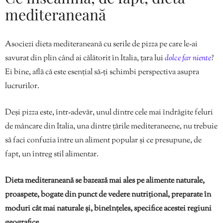
mediteraneană
Asociezi dieta mediteraneană cu serile de pizza pe care le-ai
savurat din plin când ai călătorit în Italia, țara lui
dolce far niente
?
Ei bine, află că este esențial să-ți schimbi perspectiva asupra
lucrurilor.
Deși pizza este, într-adevăr, unul dintre cele mai îndrăgite feluri
de mâncare din Italia, una dintre țările mediteraneene, nu trebuie
să faci confuzia între un aliment popular și ce presupune, de
fapt, un întreg stil alimentar.
Dieta mediteraneană se bazează mai ales pe alimente naturale,
proaspete, bogate din punct de vedere nutrițional, preparate în
moduri cât mai naturale și, bineînțeles, specifice acestei regiuni
geografice.