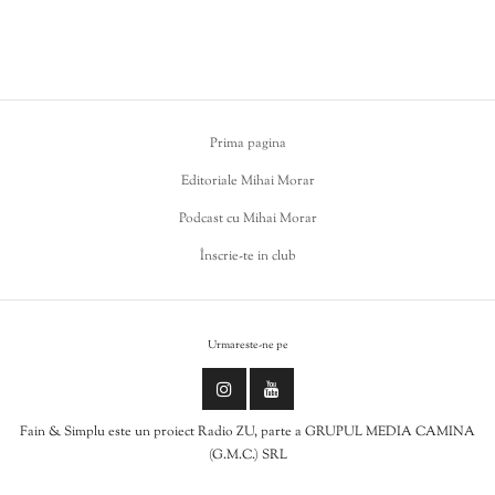
Prima pagina
Editoriale Mihai Morar
Podcast cu Mihai Morar
Înscrie-te in club
Urmareste-ne pe
Fain & Simplu este un proiect Radio ZU, parte a GRUPUL MEDIA CAMINA
(G.M.C.) SRL