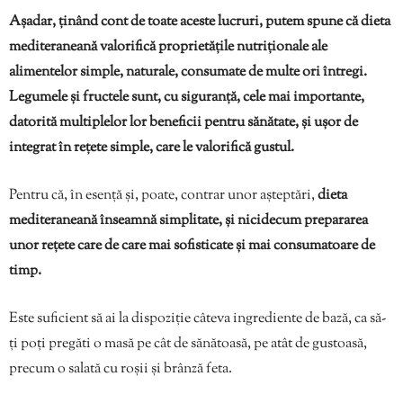
Așadar, ținând cont de toate aceste lucruri, putem spune că dieta
mediteraneană valorifică proprietățile nutriționale ale
alimentelor simple, naturale, consumate de multe ori întregi.
Legumele și fructele sunt, cu siguranță, cele mai importante,
datorită multiplelor lor beneficii pentru sănătate, și ușor de
integrat în rețete simple, care le valorifică gustul.
Pentru că, în esență și, poate, contrar unor așteptări,
dieta
mediteraneană înseamnă simplitate, și nicidecum prepararea
unor rețete care de care mai sofisticate și mai consumatoare de
timp.
Este suficient să ai la dispoziție câteva ingrediente de bază, ca să-
ți poți pregăti o masă pe cât de sănătoasă, pe atât de gustoasă,
precum o salată cu roșii și brânză feta.