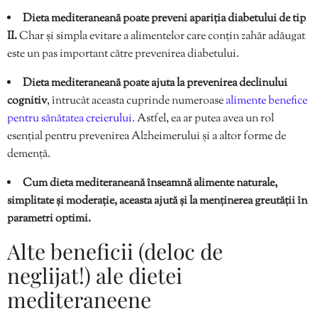
Dieta mediteraneană poate preveni apariția diabetului de tip
II.
Char și simpla evitare a alimentelor care conțin zahăr adăugat
este un pas important către prevenirea diabetului.
Dieta mediteraneană poate ajuta la prevenirea declinului
cognitiv
, întrucât aceasta cuprinde numeroase
alimente benefice
pentru sănătatea creierului.
Astfel, ea ar putea avea un rol
esențial pentru prevenirea Alzheimerului și a altor forme de
demență.
Cum dieta mediteraneană înseamnă alimente naturale,
simplitate și moderație, aceasta ajută și la menținerea greutății în
parametri optimi.
Alte beneficii (deloc de
neglijat!) ale dietei
mediteraneene