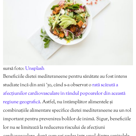
sursă foto:
Unsplash
Beneficiile dietei mediteraneene pentru sănătate au fost intens
studiate încă din anii ‘50, când s-a observat o
rată scăzută a
afecțiunilor cardiovasculare în rândul popoarelor din această
regiune geografică
. Astfel, nu întâmplător alimentele și
combinațiile alimentare specifice dietei mediteraneene au un rol
important pentru prevenirea bolilor de inimă. Sigur, beneficiile
lor nu se limitează la reducerea riscului de afecțiuni