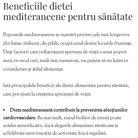
Beneficiile dietei
mediteraneene pentru sănătate
Popoarele mediteraneene se numără printre cele mai longevive
din lume: italienii, de pildă, ocupă unul dintre locurile fruntașe.
Deși factorii care influențează speranța de viață a unui popor
sunt, în mod cert, mult mai numeroși, nu putem să nu luăm în
considerare și stilul alimentar.
Iată principalele beneficii ale dietei alimentare pentru sănătate,
care pot ajuta la creșterea speranței de viață:
Dieta mediteraneană contribuie la prevenirea afecțiunilor
cardiovasculare
. Ba mai mult, riscul bolilor de inimă poate
scădea semnificativ, dacă alegerile alimentare sănătoase și
echilibrate sunt însoțite de activitate fizică regulată.