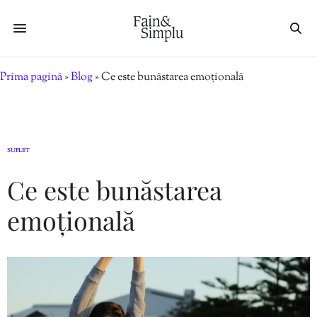
Prima pagină
»
Blog
»
Ce este bunăstarea emoțională
SUFLET
Ce este bunăstarea
emoțională