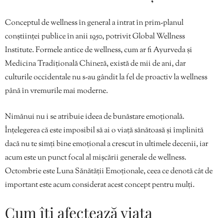
Conceptul de wellness în general a intrat în prim-planul
conștiinței publice în anii 1950, potrivit Global Wellness
Institute. Formele antice de wellness, cum ar fi Ayurveda și
Medicina Tradițională Chineză, există de mii de ani, dar
culturile occidentale nu s-au gândit la fel de proactiv la wellness
până în vremurile mai moderne.
Nimănui nu i se atribuie ideea de bunăstare emoțională.
Înțelegerea că este imposibil să ai o viață sănătoasă și împlinită
dacă nu te simți bine emoțional a crescut în ultimele decenii, iar
acum este un punct focal al mișcării generale de wellness.
Octombrie este Luna Sănătății Emoționale, ceea ce denotă cât de
important este acum considerat acest concept pentru mulți.
Cum îți afectează viața