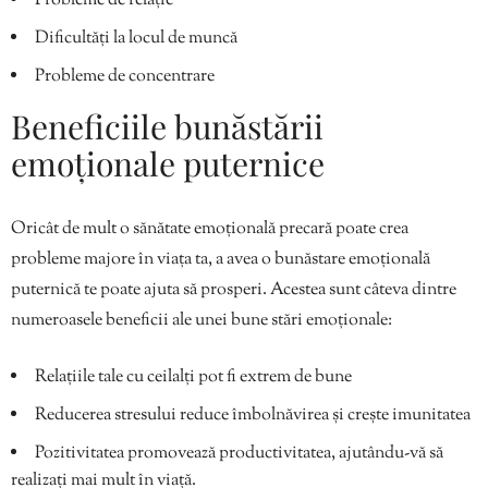
Probleme de relație
Dificultăți la locul de muncă
Probleme de concentrare
Beneficiile bunăstării
emoționale puternice
Oricât de mult o sănătate emoțională precară poate crea
probleme majore în viața ta, a avea o bunăstare emoțională
puternică te poate ajuta să prosperi. Acestea sunt câteva dintre
numeroasele beneficii ale unei bune stări emoționale:
Relațiile tale cu ceilalți pot fi extrem de bune
Reducerea stresului reduce îmbolnăvirea și crește imunitatea
Pozitivitatea promovează productivitatea, ajutându-vă să
realizați mai mult în viață.