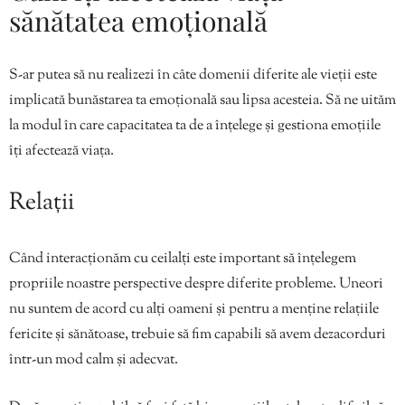
sănătatea emoțională
S-ar putea să nu realizezi în câte domenii diferite ale vieții este
implicată bunăstarea ta emoțională sau lipsa acesteia. Să ne uităm
la modul în care capacitatea ta de a înțelege și gestiona emoțiile
îți afectează viața.
Relații
Când interacționăm cu ceilalți este important să înțelegem
propriile noastre perspective despre diferite probleme. Uneori
nu suntem de acord cu alți oameni și pentru a menține relațiile
fericite și sănătoase, trebuie să fim capabili să avem dezacorduri
într-un mod calm și adecvat.