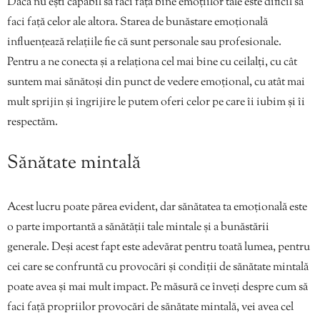
Dacă nu ești capabil să faci față bine emoțiilor tale este dificil să
faci față celor ale altora. Starea de bunăstare emoțională
influențează relațiile fie că sunt personale sau profesionale.
Pentru a ne conecta și a relaționa cel mai bine cu ceilalți, cu cât
suntem mai sănătoși din punct de vedere emoțional, cu atât mai
mult sprijin și îngrijire le putem oferi celor pe care îi iubim și îi
respectăm.
Sănătate mintală
Acest lucru poate părea evident, dar sănătatea ta emoțională este
o parte importantă a sănătății tale mintale și a bunăstării
generale. Deși acest fapt este adevărat pentru toată lumea, pentru
cei care se confruntă cu provocări și condiții de sănătate mintală
poate avea și mai mult impact. Pe măsură ce înveți despre cum să
faci față propriilor provocări de sănătate mintală, vei avea cel