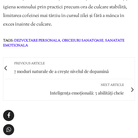
igiena somnului prin practici precum ora de culcare stabilită,
limitarea cofeinei mai târziu în cursul zilei și fără a mânca în
exces înainte de culcare.
TAGS:
DEZVOLTARE PERSONALA
,
OBICEIURI SANATOASE
,
SANATATE
EMOTIONALA
PREVIOUS ARTICLE
7 moduri naturale de a crește nivelul de dopamină
NEXT ARTICLE
Inteligența emoțională: 5 abilități cheie