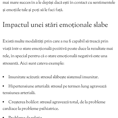
mai mare succes în a le depăși dacă ești în contact cu sentimentele
și emoțiile tale și poți să le faci față.
Impactul unei stări emoționale slabe
Există multe modalități prin care a nu fi capabil să treacă prin
viață într-o stare emoțională pozitivă poate duce la rezultate mai
rele, în special pentru că o stare emoțională negativă este una
stresantă. Aici sunt cateva exemple:
Imunitate scăzută: stresul slăbește sistemul imunitar.
Hipertensiune arterială: stresul pe termen lung agravează
tensiunea arterială.
Creșterea bolilor: stresul agravează totul, de la probleme
cardiace la probleme psihiatrice.