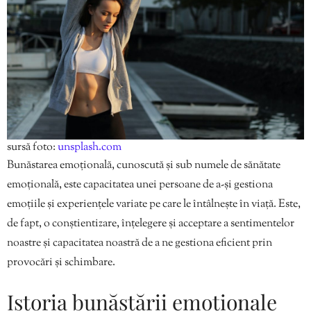
sursă foto:
unsplash.com
Bunăstarea emoțională, cunoscută și sub numele de sănătate
emoțională, este capacitatea unei persoane de a-și gestiona
emoțiile și experiențele variate pe care le întâlnește în viață. Este,
de fapt, o conștientizare, înțelegere și acceptare a sentimentelor
noastre și capacitatea noastră de a ne gestiona eficient prin
provocări și schimbare.
Istoria bunăstării emoționale