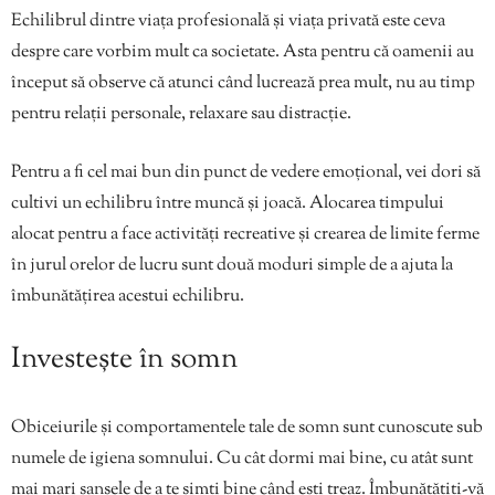
Echilibrul dintre viața profesională și viața privată este ceva
despre care vorbim mult ca societate. Asta pentru că oamenii au
început să observe că atunci când lucrează prea mult, nu au timp
pentru relații personale, relaxare sau distracție.
Pentru a fi cel mai bun din punct de vedere emoțional, vei dori să
cultivi un echilibru între muncă și joacă. Alocarea timpului
alocat pentru a face activități recreative și crearea de limite ferme
în jurul orelor de lucru sunt două moduri simple de a ajuta la
îmbunătățirea acestui echilibru.
Investește în somn
Obiceiurile și comportamentele tale de somn sunt cunoscute sub
numele de igiena somnului. Cu cât dormi mai bine, cu atât sunt
mai mari șansele de a te simți bine când ești treaz. Îmbunătățiți-vă