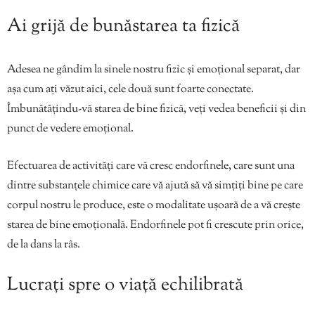
Ai grijă de bunăstarea ta fizică
Adesea ne gândim la sinele nostru fizic și emoțional separat, dar
așa cum ați văzut aici, cele două sunt foarte conectate.
Îmbunătățindu-vă starea de bine fizică, veți vedea beneficii și din
punct de vedere emoțional.
Efectuarea de activități care vă cresc endorfinele, care sunt una
dintre substanțele chimice care vă ajută să vă simțiți bine pe care
corpul nostru le produce, este o modalitate ușoară de a vă crește
starea de bine emoțională. Endorfinele pot fi crescute prin orice,
de la dans la râs.
Lucrați spre o viață echilibrată