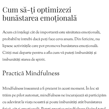
Cum să-ți optimizezi
bunăstarea emoțională
Acum că înțelegi cât de importantă este sănătatea emoțională,
probabil te întrebi dacă poți face ceva anum. Din fericire, nu
lipsesc activitățile care pot promova bunăstarea emoțională.
Citiți mai departe pentru a afla cum vă puteți îmbunătăți și
îmbunătăți starea de spirit.
Practică Mindfulness
Mindfulness înseamnă a fi prezent în acest moment. În loc să
trăim pe pilot automat, mindfulness ne încurajează să participăm
cu adevărat la viața noastră și poate îmbunătăți atât bunăstarea