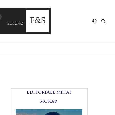
EL BUHO - Mirando El Fuego
EDITORIALE MIHAI
MORAR