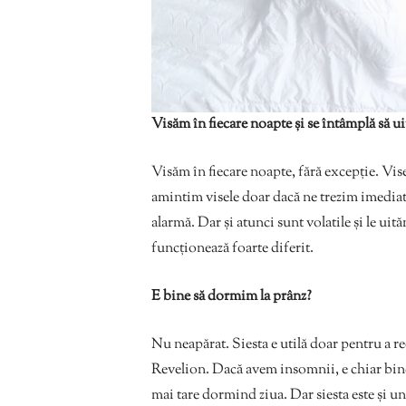
Visăm în fiecare noapte și se întâmplă să u
Visăm în fiecare noapte, fără excepție. Vi
amintim visele doar dacă ne trezim imedia
alarmă. Dar și atunci sunt volatile și le 
funcționează foarte diferit.
E bine să dormim la prânz?
Nu neapărat. Siesta e utilă doar pentru a 
Revelion. Dacă avem insomnii, e chiar bine
mai tare dormind ziua. Dar siesta este și un 