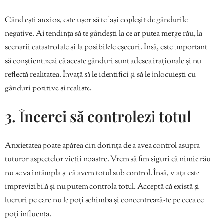
Când ești anxios, este ușor să te lași copleșit de gândurile
negative. Ai tendința să te gândești la ce ar putea merge rău, la
scenarii catastrofale și la posibilele eșecuri. Însă, este important
să conștientizezi că aceste gânduri sunt adesea iraționale și nu
reflectă realitatea. Învață să le identifici și să le înlocuiești cu
gânduri pozitive și realiste.
3. Încerci să controlezi totul
Anxietatea poate apărea din dorința de a avea control asupra
tuturor aspectelor vieții noastre. Vrem să fim siguri că nimic rău
nu se va întâmpla și că avem totul sub control. Însă, viața este
imprevizibilă și nu putem controla totul. Acceptă că există și
lucruri pe care nu le poți schimba și concentrează-te pe ceea ce
poți influența.