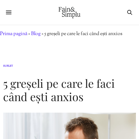
Prima pagină
»
Blog
»
5 greșeli pe care le faci când ești anxios
SUFLET
5 greșeli pe care le faci
când ești anxios