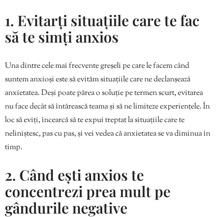
1. Evitarți situațiile care te fac
să te simți anxios
Una dintre cele mai frecvente greșeli pe care le facem când
suntem anxioși este să evităm situațiile care ne declanșează
anxietatea. Deși poate părea o soluție pe termen scurt, evitarea
nu face decât să întărească teama și să ne limiteze experiențele. În
loc să eviți, încearcă să te expui treptat la situațiile care te
neliniștesc, pas cu pas, și vei vedea că anxietatea se va diminua în
timp.
2. Când ești anxios te
concentrezi prea mult pe
gândurile negative