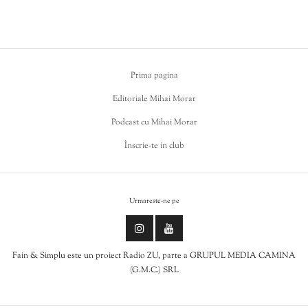
Prima pagina
Editoriale Mihai Morar
Podcast cu Mihai Morar
Înscrie-te in club
Urmareste-ne pe
Fain & Simplu este un proiect Radio ZU, parte a GRUPUL MEDIA CAMINA
(G.M.C.) SRL