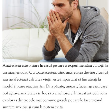
Anxietatea este o stare firească pe care o experimentăm cu toții la
un moment dat. Cu toate acestea, când anxietatea devine cronică
sau ne afectează calitatea vieții, este important să fim atenți la
modul în care reacționăm. Din păcate, uneori, facem greșeli care
pot agrava anxietatea în loc să o amelioreze. În acest articol, vom
explora 5 dintre cele mai comune greșeli pe care le facem când
suntem anxioși și cum le putem evita.