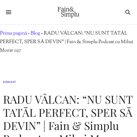
Prima pagină
»
Blog
»
RADU VÂLCAN: “NU SUNT TATĂL
PERFECT, SPER SĂ DEVIN” | Fain & Simplu Podcast cu Mihai
Morar 027
PODCAST
RADU VÂLCAN: “NU SUNT
TATĂL PERFECT, SPER SĂ
DEVIN” | Fain & Simplu