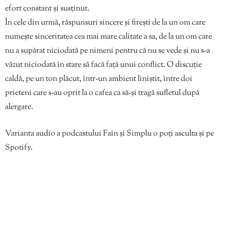
efort constant și susținut.
În cele din urmă, răspunsuri sincere și firești de la un om care
numește sinceritatea cea mai mare calitate a sa, de la un om care
nu a supărat niciodată pe nimeni pentru că nu se vede și nu s-a
văzut niciodată în stare să facă față unui conflict. O discuție
caldă, pe un ton plăcut, într-un ambient liniștit, între doi
prieteni care s-au oprit la o cafea ca să-și tragă sufletul după
alergare.
Varianta audio a podcastului Fain și Simplu o poți asculta și pe
Spotify.