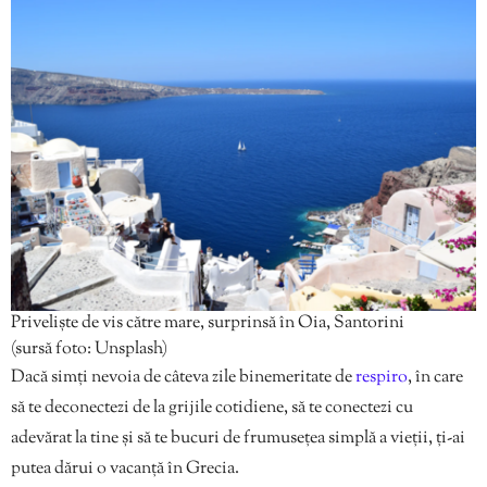
Priveliște de vis către mare, surprinsă în Oia, Santorini
(sursă foto: Unsplash)
Dacă simți nevoia de câteva zile binemeritate de
respiro
, în care
să te deconectezi de la grijile cotidiene, să te conectezi cu
adevărat la tine și să te bucuri de frumusețea simplă a vieții, ți-ai
putea dărui o vacanță în Grecia.