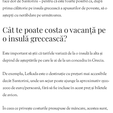
face dor de Santorini – pentru că este foarte posibil ca, după
prima călătorie pe insula grecească a apusurilor de poveste, să o
aștepți cu nerăbdare pe următoarea.
Cât te poate costa o vacanță pe
o insulă grecească?
Este important să știi că tarifele variază de la o insulă la alta și
depind de așteptările pe care le ai de la un concediu în Grecia.
De exemplu, Lefkada este o destinație cu prețuri mai accesibile
decât Santorini, unde un sejur poate ajunge la aproximativ 1500-
2000 de euro/persoană, fără să fie incluse în acest preț și biletele
de avion.
În ceea ce privește costurile presupuse de mâncare, acestea sunt,