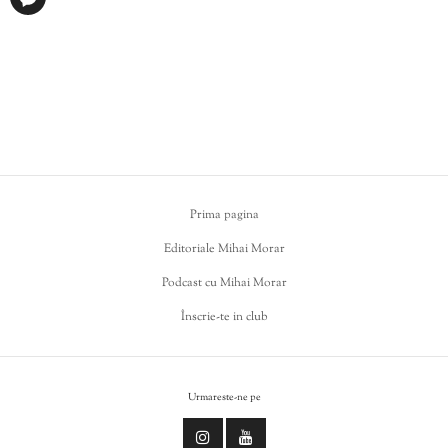
Prima pagina
Editoriale Mihai Morar
Podcast cu Mihai Morar
Înscrie-te in club
Urmareste-ne pe