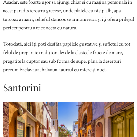
Așadar, este foarte ușor să ajungi chiar și cu mașina personală în
acest paradis terestru grecesc, unde plajele cu nisip alb, apa
turcoaz a mării, relieful stâncos se armonizează și îți oferă prilejul
perfect pentru a te conecta cu natura.
Totodată, aici îți poți desfăta papilele gustative și sufletul cu tot
felul de preparate tradiționale: de la clasicele fructe de mare,
pregătite la cuptor sau sub formă de supe, până la deserturi
precum baclavaua, halvaua, iaurtul cu miere și nuci.
Santorini