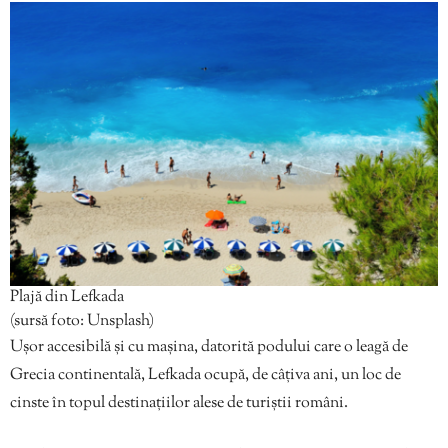
Plajă din Lefkada
(sursă foto: Unsplash)
Ușor accesibilă și cu mașina, datorită podului care o leagă de
Grecia continentală, Lefkada ocupă, de câțiva ani, un loc de
cinste în topul destinațiilor alese de turiștii români.