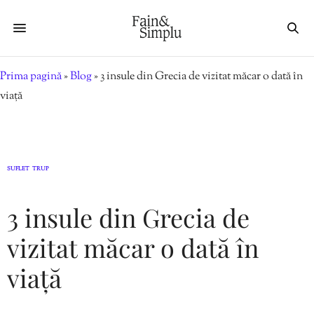
Prima pagină
»
Blog
»
3 insule din Grecia de vizitat măcar o dată în
viață
SUFLET
TRUP
,
3 insule din Grecia de
vizitat măcar o dată în
viață