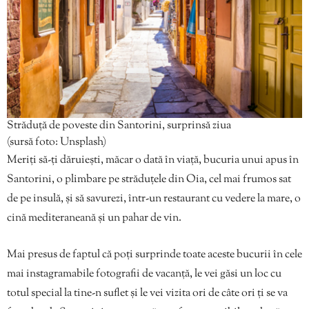
Străduță de poveste din Santorini, surprinsă ziua
(sursă foto: Unsplash)
Meriți să-ți dăruiești, măcar o dată în viață, bucuria unui apus în
Santorini, o plimbare pe străduțele din Oia, cel mai frumos sat
de pe insulă, și să savurezi, într-un restaurant cu vedere la mare, o
cină mediteraneană și un pahar de vin.
Mai presus de faptul că poți surprinde toate aceste bucurii în cele
mai instagramabile fotografii de vacanță, le vei găsi un loc cu
totul special la tine-n suflet și le vei vizita ori de câte ori ți se va