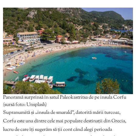
Panoramă surprinsă în satul Paleokastritsa de pe insula Corfu
(sursă foto: Unsplash)
Supranumită și „insula de smarald”, datorită mării turcoaz,
Corfu este una dintre cele mai populare destinații din Grecia,
lucru de care îți sugerăm să ții cont când alegi perioada